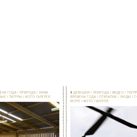
ЕНА ГОДА
/
ПРИРОДА
/
ЗИМА
ДЕВУШКИ
/
ПРИРОДА
/
ВИДЕО
/
ТИГР
НЫЕ
/
ТИГРРЫ
/
ФОТО ГАЛЕРЕЯ
ВРЕМЕНА ГОДА
/
ОТКРЫТКИ
/
ЛЮДИ
/
С
МОРЕ
/
ФОТО ГАЛЕРЕЯ