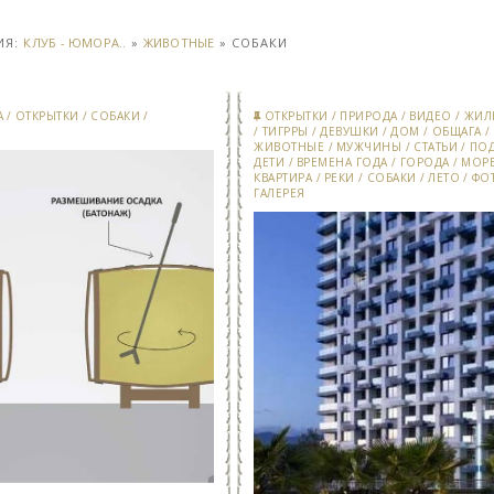
ИЯ:
КЛУБ - ЮМОРА..
»
ЖИВОТНЫЕ
» СОБАКИ
А
/
ОТКРЫТКИ
/
СОБАКИ
/
ОТКРЫТКИ
/
ПРИРОДА
/
ВИДЕО
/
ЖИЛ
/
ТИГРРЫ
/
ДЕВУШКИ
/
ДОМ
/
ОБЩАГА
/
ЖИВОТНЫЕ
/
МУЖЧИНЫ
/
СТАТЬИ
/
ПО
ДЕТИ
/
ВРЕМЕНА ГОДА
/
ГОРОДА
/
МОР
КВАРТИРА
/
РЕКИ
/
СОБАКИ
/
ЛЕТО
/
ФО
ГАЛЕРЕЯ