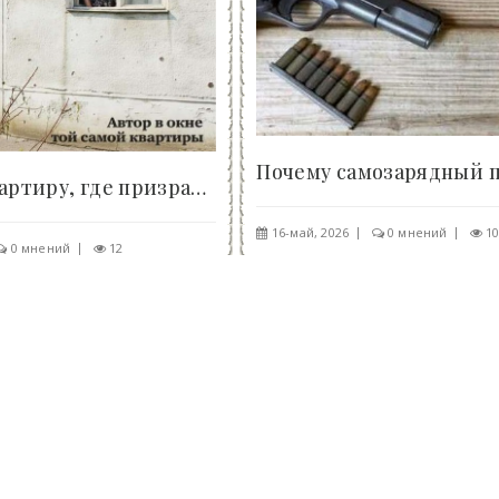
Я купила квартиру, где призрак убитого мужа..
16-май, 2026
0 мнений
1
0 мнений
12