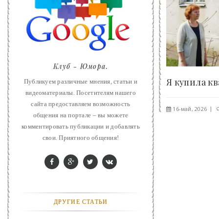
ART
ФАНТАСТИКА
КОНТАКТЫ
Клуб - Юмора.
РЕКЛАМА У НАС
Публикуем различные мнения, статьи и
видеоматериалы. Посетителям нашего
сайта предоставляем возможность
16-май, 2026
общения на портале – вы можете
комментировать публикации и добавлять
свои. Приятного общения!
ДРУГИЕ СТАТЬИ