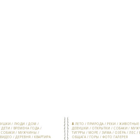
ВУШКИ
/
ЛЮДИ
/
ДОМ
/
ЛЕТО
/
ПРИРОДА
/
РЕКИ
/
ЖИВОТНЫЕ
/
ДЕТИ
/
ВРЕМЕНА ГОДА
/
ДЕВУШКИ
/
ОТКРЫТКИ
/
СОБАКИ
/
МУЖ
/
СОБАКИ
/
МУЖЧИНЫ
/
ТИГРРЫ
/
МОРЕ
/
ЗИМА
/
ОЗЁРА
/
ЛЕС
/
/
ВИДЕО
/
ДЕРЕВНЯ
/
КВАРТИРА
ОБЩАГА
/
ГОРЫ
/
ФОТО ГАЛЕРЕЯ