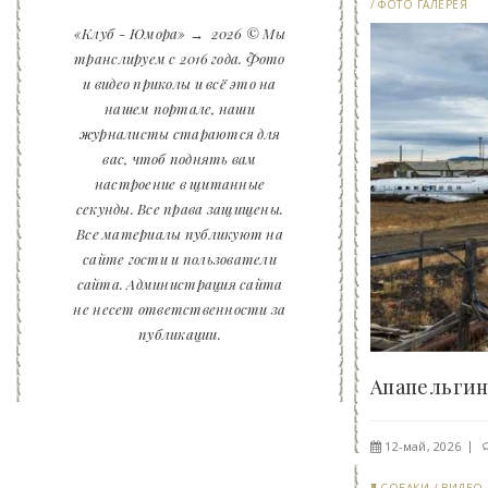
/
ФОТО ГАЛЕРЕЯ
«Клуб - Юмора»
→
2026
© Мы
транслируем с 2016 года. Фото
и видео приколы и всё это на
нашем портале, наши
журналисты стараются для
вас, чтоб поднять вам
настроение в щитанные
секунды. Все права защищены.
Все материалы публикуют на
сайте гости и пользователи
сайта. Администрация сайта
не несет ответственности за
публикации.
12-май, 2026
СОБАКИ
/
ВИДЕО