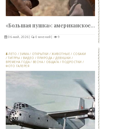
«Большая пушка»: американское оружие, ставшее..
06-май, 2026
0 мнений
9
ЛЕТО
/
ЗИМА
/
ОТКРЫТКИ
/
ЖИВОТНЫЕ
/
СОБАКИ
/
ТИГРРЫ
/
ВИДЕО
/
ПРИРОДА
/
ДЕВУШКИ
/
ВРЕМЕНА ГОДА
/
ВЕСНА
/
ОБЩАГА
/
ПОДРОСТКИ
/
ФОТО ГАЛЕРЕЯ