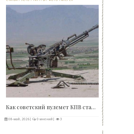
Как советский пулемет КПВ стал шедевром дизайна..
08-май, 2026
0 мнений
3