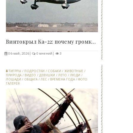
Винтокрыл Ка-22: почему громкий советский проект..
06-май, 2026
0 мнений
3
ТИГРРЫ
/
ПОДРОСТКИ
/
СОБАКИ
/
ЖИВОТНЫЕ
/
ПРИРОДА
/
ВИДЕО
/
ДЕВУШКИ
/
ЛЕТО
/
ЛЮДИ
/
ЛОШАДИ
/
ОБЩАГА
/
ЛЕС
/
ВРЕМЕНА ГОДА
/
ФОТО
ГАЛЕРЕЯ