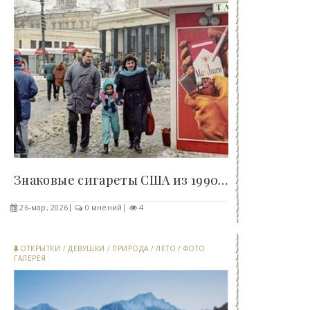
Знаковые сигареты США из 1990-х, что можно..
26-мар, 2026
0 мнений
4
ОТКРЫТКИ
/
ДЕВУШКИ
/
ПРИРОДА
/
ЛЕТО
/
ФОТО
ГАЛЕРЕЯ