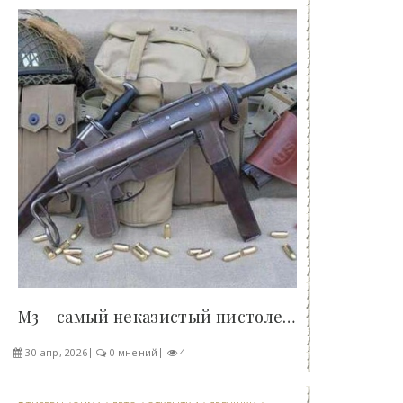
М3 – самый неказистый пистолет-пулемёт США, что..
30-апр, 2026
0 мнений
4