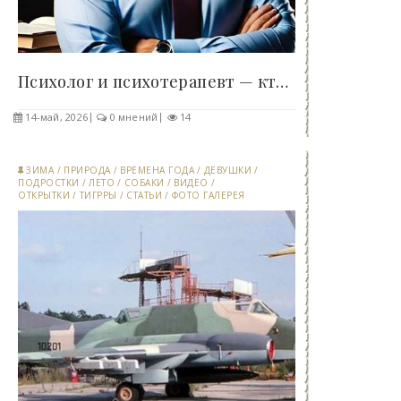
Психолог и психотерапевт — кто они, и чем..
14-май, 2026
0 мнений
14
ЗИМА
/
ПРИРОДА
/
ВРЕМЕНА ГОДА
/
ДЕВУШКИ
/
ПОДРОСТКИ
/
ЛЕТО
/
СОБАКИ
/
ВИДЕО
/
ОТКРЫТКИ
/
ТИГРРЫ
/
СТАТЬИ
/
ФОТО ГАЛЕРЕЯ