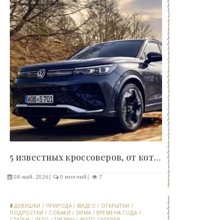
5 известных кроссоверов, от которых почти всегда..
08-май, 2026
0 мнений
7
ДЕВУШКИ
/
ПРИРОДА
/
ВИДЕО
/
ОТКРЫТКИ
/
ПОДРОСТКИ
/
СОБАКИ
/
ЗИМА
/
ВРЕМЕНА ГОДА
/
СТАТЬИ
/
ЛЕТО
/
ТИГРРЫ
/
ФОТО ГАЛЕРЕЯ