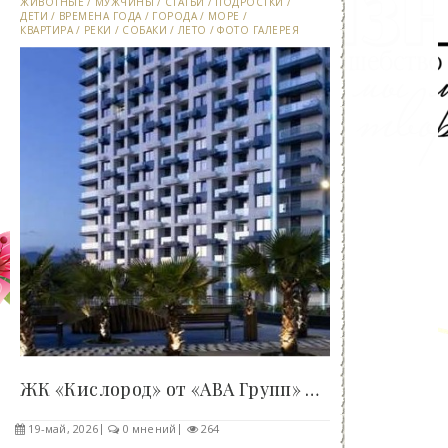
ЖИВОТНЫЕ
/
МУЖЧИНЫ
/
СТАТЬИ
/
ПОДРОСТКИ
/
ДЕТИ
/
ВРЕМЕНА ГОДА
/
ГОРОДА
/
МОРЕ
/
КВАРТИРА
/
РЕКИ
/
СОБАКИ
/
ЛЕТО
/
ФОТО ГАЛЕРЕЯ
ЖК «Кислород» от «АВА Групп» получил награду..
19-май, 2026
0 мнений
264