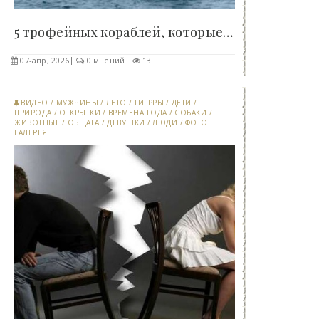
5 трофейных кораблей, которые СССР получил по..
07-апр, 2026
0 мнений
13
ВИДЕО
/
МУЖЧИНЫ
/
ЛЕТО
/
ТИГРРЫ
/
ДЕТИ
/
ПРИРОДА
/
ОТКРЫТКИ
/
ВРЕМЕНА ГОДА
/
СОБАКИ
/
ЖИВОТНЫЕ
/
ОБЩАГА
/
ДЕВУШКИ
/
ЛЮДИ
/
ФОТО
ГАЛЕРЕЯ