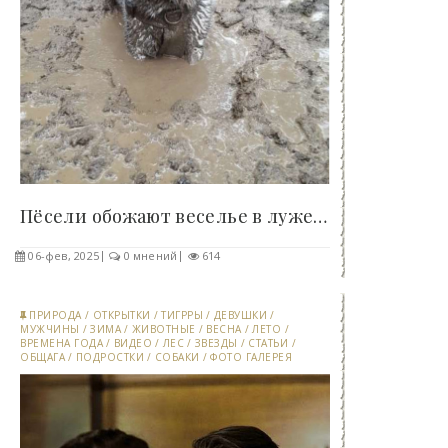
Пёсели обожают веселье в луже, где можно..
06-фев, 2025
0 мнений
614
ПРИРОДА
/
ОТКРЫТКИ
/
ТИГРРЫ
/
ДЕВУШКИ
/
МУЖЧИНЫ
/
ЗИМА
/
ЖИВОТНЫЕ
/
ВЕСНА
/
ЛЕТО
/
ВРЕМЕНА ГОДА
/
ВИДЕО
/
ЛЕС
/
ЗВЕЗДЫ
/
СТАТЬИ
/
ОБЩАГА
/
ПОДРОСТКИ
/
СОБАКИ
/
ФОТО ГАЛЕРЕЯ