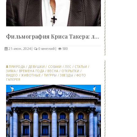
Фильмография Криса Такера: лучшие роли в..
21-июн, 2024
0 мнений
500
ПРИРОДА
/
ДЕВУШКИ
/
СОБАКИ
/
ЛЕС
/
СТАТЬИ
/
ЗИМА
/
ВРЕМЕНА ГОДА
/
ВЕСНА
/
ОТКРЫТКИ
/
ВИДЕО
/
ЖИВОТНЫЕ
/
ТИГРРЫ
/
ЗВЕЗДЫ
/
ФОТО
ГАЛЕРЕЯ