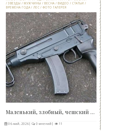
/
ЗВЕЗДЫ
/
МУЖЧИНЫ
/
ВЕСНА
/
ВИДЕО
/
СТАТЬИ
/
ВРЕМЕНА ГОДА
/
ЛЕС
/
ФОТО ГАЛЕРЕЯ
Маленький, злобный, чешский «Скорпион» —..
06-май, 2026
0 мнений
11