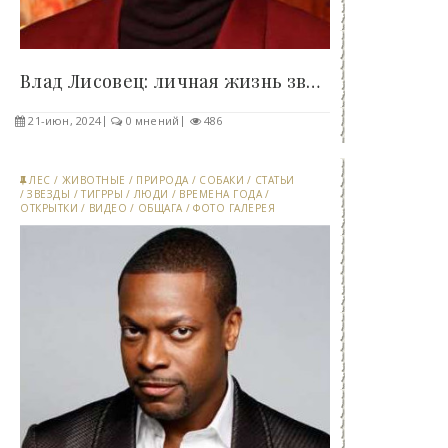
Влад Лисовец: личная жизнь звезды под прицелом..
21-июн, 2024
0 мнений
486
ЛЕС
/
ЖИВОТНЫЕ
/
ПРИРОДА
/
СОБАКИ
/
СТАТЬИ
/
ЗВЕЗДЫ
/
ТИГРРЫ
/
ЛЮДИ
/
ВРЕМЕНА ГОДА
/
ОТКРЫТКИ
/
ВИДЕО
/
ОБЩАГА
/
ФОТО ГАЛЕРЕЯ