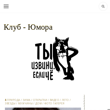
Клуб - Юмора
НАВИГАЦИЯ:
КЛУБ - ЮМОРА..
» ЗВЕЗДЫ
ПРИРОДА
/
ЗИМА
/
ОТКРЫТКИ
/
ВИДЕО
/
ЛЕТО
/
ЗВЕЗДЫ
/
МУЖЧИНЫ
/
ДОМ
/
ФОТО ГАЛЕРЕЯ