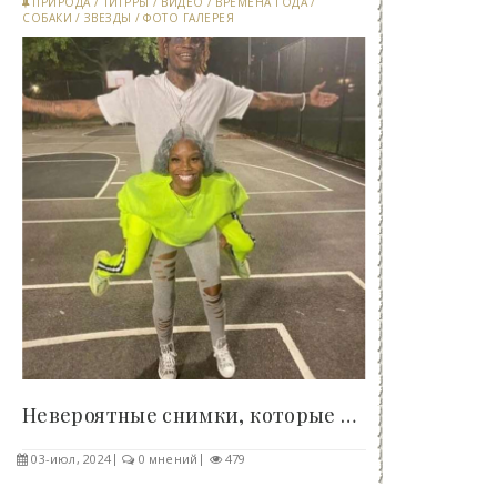
ПРИРОДА
/
ТИГРРЫ
/
ВИДЕО
/
ВРЕМЕНА ГОДА
/
СОБАКИ
/
ЗВЕЗДЫ
/
ФОТО ГАЛЕРЕЯ
Невероятные снимки, которые могут сломать мозг -..
03-июл, 2024
0 мнений
479