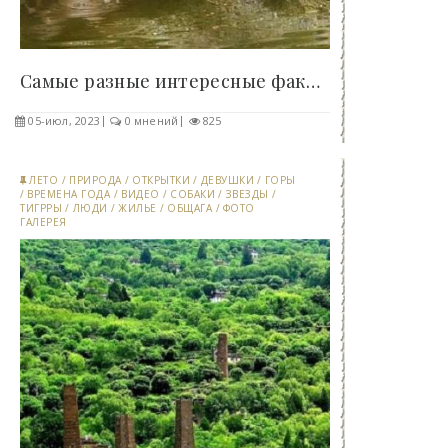
Самые разные интересные факты для любознательных..
05-июл, 2023
0 мнений
825
ЛЕТО
/
ПРИРОДА
/
ОТКРЫТКИ
/
ДЕВУШКИ
/
ГОРЫ
/
ВРЕМЕНА ГОДА
/
ВИДЕО
/
СОБАКИ
/
ЗВЕЗДЫ
/
ТИГРРЫ
/
ЛЮДИ
/
ЖИЛЬЕ
/
ОБЩАГА
/
ФОТО
ГАЛЕРЕЯ