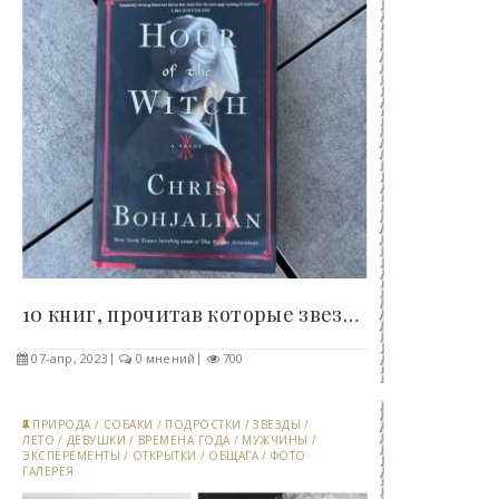
10 книг, прочитав которые звезды воскликнули:..
07-апр, 2023
0 мнений
700
ПРИРОДА
/
СОБАКИ
/
ПОДРОСТКИ
/
ЗВЕЗДЫ
/
ЛЕТО
/
ДЕВУШКИ
/
ВРЕМЕНА ГОДА
/
МУЖЧИНЫ
/
ЭКСПЕРЕМЕНТЫ
/
ОТКРЫТКИ
/
ОБЩАГА
/
ФОТО
ГАЛЕРЕЯ