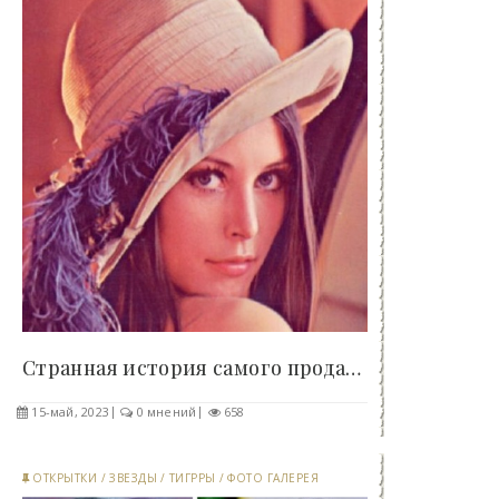
Странная история самого продаваемого выпуска..
15-май, 2023
0 мнений
658
ОТКРЫТКИ
/
ЗВЕЗДЫ
/
ТИГРРЫ
/
ФОТО ГАЛЕРЕЯ