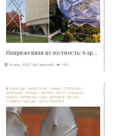
Напряженная целостность: 6 архитектурных..
10-апр, 2023
0 мнений
1 001
ПРИРОДА
/
ЖИВОТНЫЕ
/
ЗИМА
/
ОТКРЫТКИ
/
ДЕВУШКИ
/
ПТИЦЫ
/
ТИГРРЫ
/
ЛЕТО
/
ОБЩАГА
/
ВИДЕО
/
ВРЕМЕНА ГОДА
/
ДЕРЕВНЯ
/
ВЕСНА
/
СОБАКИ
/
ЗВЕЗДЫ
/
ФОТО ГАЛЕРЕЯ