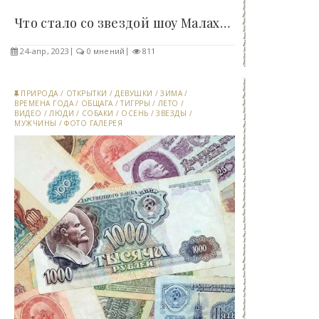
Что стало со звездой шоу Малахова Дианой..
24-апр, 2023
0 мнений
811
ПРИРОДА
/
ОТКРЫТКИ
/
ДЕВУШКИ
/
ЗИМА
/
ВРЕМЕНА ГОДА
/
ОБЩАГА
/
ТИГРРЫ
/
ЛЕТО
/
ВИДЕО
/
ЛЮДИ
/
СОБАКИ
/
ОСЕНЬ
/
ЗВЕЗДЫ
/
МУЖЧИНЫ
/
ФОТО ГАЛЕРЕЯ