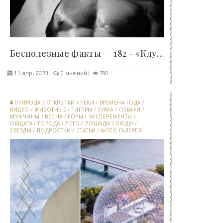
Бесполезные факты — 182 - «Клуб - Юмора»..
11-апр, 2023
0 мнений
790
ПРИРОДА
/
ОТКРЫТКИ
/
РЕКИ
/
ВРЕМЕНА ГОДА
/
ВИДЕО
/
ЖИВОТНЫЕ
/
ТИГРРЫ
/
ЗИМА
/
СОБАКИ
/
МУЖЧИНЫ
/
ВЕСНА
/
ГОРЫ
/
ЭКСПЕРЕМЕНТЫ
/
ОБЩАГА
/
ГОРОДА
/
ЛЕТО
/
ЛОШАДИ
/
ЛЮДИ
/
ЗВЕЗДЫ
/
ПОДРОСТКИ
/
СТАТЬИ
/
ФОТО ГАЛЕРЕЯ