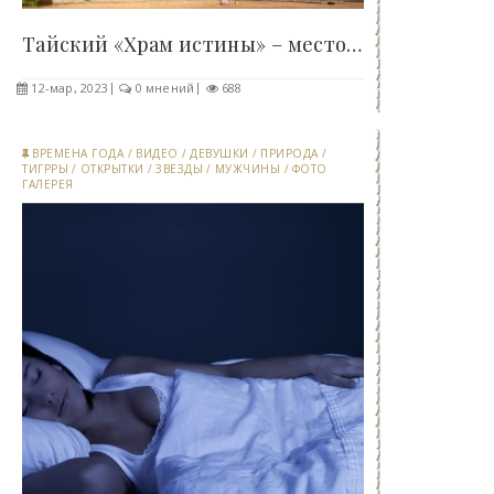
Тайский «Храм истины» – место, где посетители..
12-мар, 2023
0 мнений
688
ВРЕМЕНА ГОДА
/
ВИДЕО
/
ДЕВУШКИ
/
ПРИРОДА
/
ТИГРРЫ
/
ОТКРЫТКИ
/
ЗВЕЗДЫ
/
МУЖЧИНЫ
/
ФОТО
ГАЛЕРЕЯ