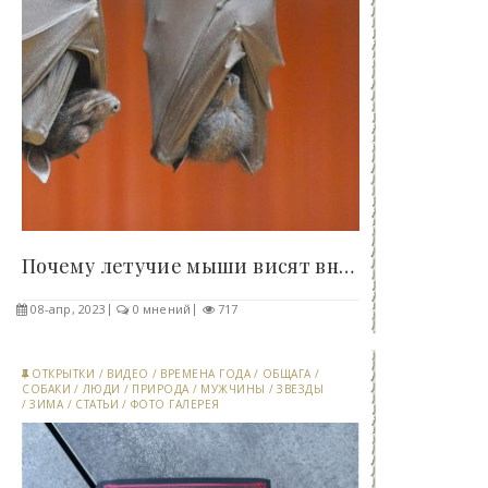
Почему летучие мыши висят вниз головой - «Клуб -..
08-апр, 2023
0 мнений
717
ОТКРЫТКИ
/
ВИДЕО
/
ВРЕМЕНА ГОДА
/
ОБЩАГА
/
СОБАКИ
/
ЛЮДИ
/
ПРИРОДА
/
МУЖЧИНЫ
/
ЗВЕЗДЫ
/
ЗИМА
/
СТАТЬИ
/
ФОТО ГАЛЕРЕЯ