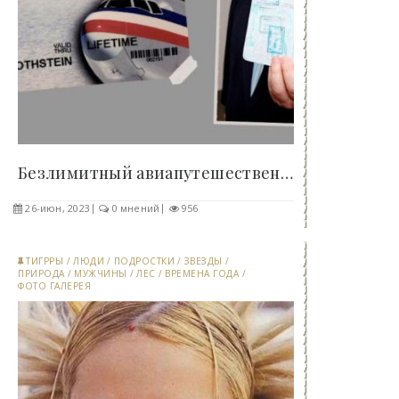
Безлимитный авиапутешественник Стив Ротштейн -..
26-июн, 2023
0 мнений
956
ТИГРРЫ
/
ЛЮДИ
/
ПОДРОСТКИ
/
ЗВЕЗДЫ
/
ПРИРОДА
/
МУЖЧИНЫ
/
ЛЕС
/
ВРЕМЕНА ГОДА
/
ФОТО ГАЛЕРЕЯ