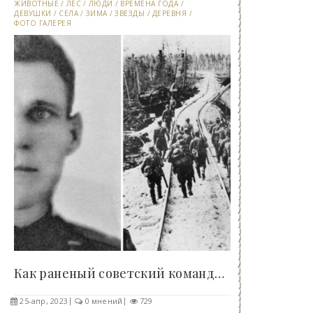
ЖИВОТНЫЕ
/
ЛЕС
/
ЛЮДИ
/
ВРЕМЕНА ГОДА
/
ДЕВУШКИ
/
СЁЛА
/
ЗИМА
/
ЗВЕЗДЫ
/
ДЕРЕВНЯ
/
ФОТО ГАЛЕРЕЯ
Как раненый советский командир два месяца..
25-апр, 2023
0 мнений
729