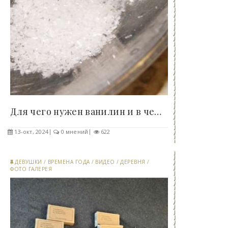
Для чего нужен ванилин и в чем его отличие от..
13-окт, 2024
0 мнений
622
ДЕВУШКИ
/
ВРЕМЕНА ГОДА
/
ВИДЕО
/
ДЕРЕВНЯ
/
ФОТО ГАЛЕРЕЯ