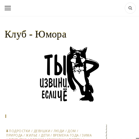
Клуб - Юмора
НАВИГАЦИЯ:
КЛУБ - ЮМОРА..
»
ГОРОДА
» ДЕРЕВНЯ
ПОДРОСТКИ
/
ДЕВУШКИ
/
ЛЮДИ
/
ДОМ
/
ПРИРОДА
/
ЖИЛЬЕ
/
ДЕТИ
/
ВРЕМЕНА ГОДА
/
ЗИМА