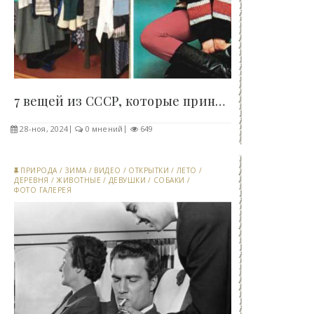
7 вещей из СССР, которые приносили страдания..
28-ноя, 2024
0 мнений
649
ПРИРОДА
/
ЗИМА
/
ВИДЕО
/
ОТКРЫТКИ
/
ЛЕТО
/
ДЕРЕВНЯ
/
ЖИВОТНЫЕ
/
ДЕВУШКИ
/
СОБАКИ
/
ФОТО ГАЛЕРЕЯ