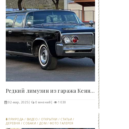
Редкий лимузин из гаража Кеннеди Imperial Crown..
02-мар, 2025
0 мнений
1 030
ПРИРОДА
/
ВИДЕО
/
ОТКРЫТКИ
/
СТАТЬИ
/
ДЕРЕВНЯ
/
СОБАКИ
/
ДОМ
/
ФОТО ГАЛЕРЕЯ