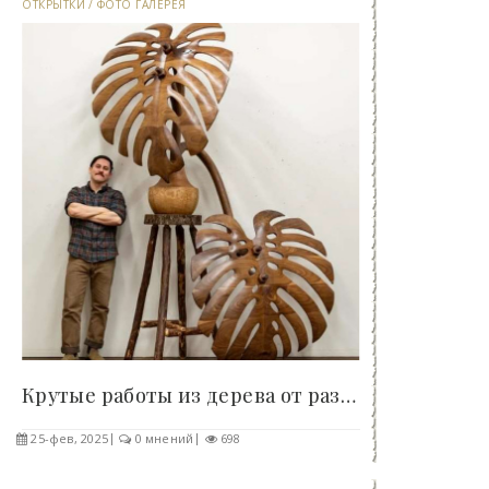
ОТКРЫТКИ
/
ФОТО ГАЛЕРЕЯ
Крутые работы из дерева от разных талантливых..
25-фев, 2025
0 мнений
698