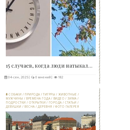
15 случаев, когда люди натыкались на буквы там,..
04-сен, 2025
0 мнений
182
СОБАКИ
/
ПРИРОДА
/
ТИГРРЫ
/
ЖИВОТНЫЕ
/
МУЖЧИНЫ
/
ВРЕМЕНА ГОДА
/
ВИДЕО
/
ЗИМА
/
ПОДРОСТКИ
/
ОТКРЫТКИ
/
ГОРОДА
/
СТАТЬИ
/
ДЕВУШКИ
/
ВЕСНА
/
ДЕРЕВНЯ
/
ФОТО ГАЛЕРЕЯ