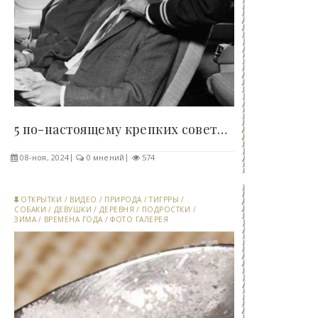
5 по-настоящему крепких советских сигарет,..
08-ноя, 2024
0 мнений
574
ОТКРЫТКИ
/
ВИДЕО
/
ПРИРОДА
/
ТИГРРЫ
/
СОБАКИ
/
ДЕВУШКИ
/
ДЕРЕВНЯ
/
ПОДРОСТКИ
/
ЗИМА
/
ВРЕМЕНА ГОДА
/
ФОТО ГАЛЕРЕЯ