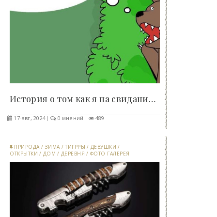
История о том как я на свидание ходил - «Клуб -..
17-авг, 2024
0 мнений
489
ПРИРОДА
/
ЗИМА
/
ТИГРРЫ
/
ДЕВУШКИ
/
ОТКРЫТКИ
/
ДОМ
/
ДЕРЕВНЯ
/
ФОТО ГАЛЕРЕЯ