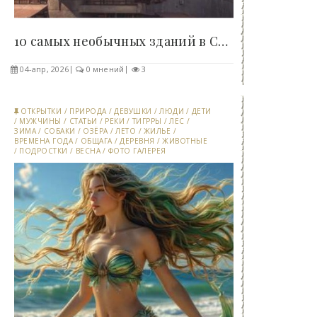
10 самых необычных зданий в СССР, нарушающих..
04-апр, 2026
0 мнений
3
ОТКРЫТКИ
/
ПРИРОДА
/
ДЕВУШКИ
/
ЛЮДИ
/
ДЕТИ
/
МУЖЧИНЫ
/
СТАТЬИ
/
РЕКИ
/
ТИГРРЫ
/
ЛЕС
/
ЗИМА
/
СОБАКИ
/
ОЗЁРА
/
ЛЕТО
/
ЖИЛЬЕ
/
ВРЕМЕНА ГОДА
/
ОБЩАГА
/
ДЕРЕВНЯ
/
ЖИВОТНЫЕ
/
ПОДРОСТКИ
/
ВЕСНА
/
ФОТО ГАЛЕРЕЯ