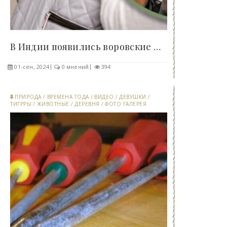
В Индии появились воровские школы для детей -..
01-сен, 2024
0 мнений
394
ПРИРОДА
/
ВРЕМЕНА ГОДА
/
ВИДЕО
/
ДЕВУШКИ
/
ТИГРРЫ
/
ЖИВОТНЫЕ
/
ДЕРЕВНЯ
/
ФОТО ГАЛЕРЕЯ