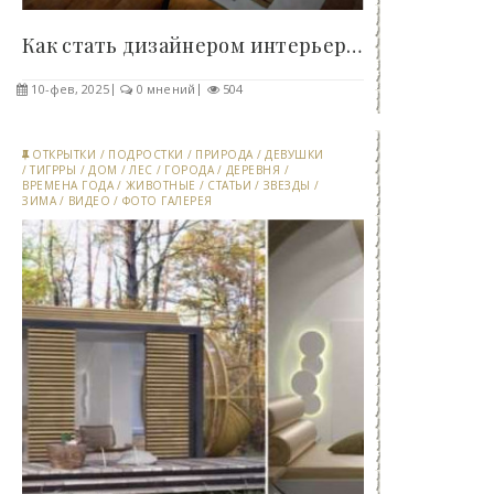
Как стать дизайнером интерьера: советы и..
10-фев, 2025
0 мнений
504
ОТКРЫТКИ
/
ПОДРОСТКИ
/
ПРИРОДА
/
ДЕВУШКИ
/
ТИГРРЫ
/
ДОМ
/
ЛЕС
/
ГОРОДА
/
ДЕРЕВНЯ
/
ВРЕМЕНА ГОДА
/
ЖИВОТНЫЕ
/
СТАТЬИ
/
ЗВЕЗДЫ
/
ЗИМА
/
ВИДЕО
/
ФОТО ГАЛЕРЕЯ