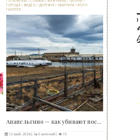
/
ОТКРЫТКИ
/
СОБАКИ
/
МУЖЧИНЫ
/
ТИГРРЫ
/
ГОРОДА
/
ВИДЕО
/
ДЕРЕВНЯ
/
КВАРТИРА
/
ФОТО
ГАЛЕРЕЯ
Апапельгино — как убивают поселки на Чукотке -..
12-май, 2026
0 мнений
15