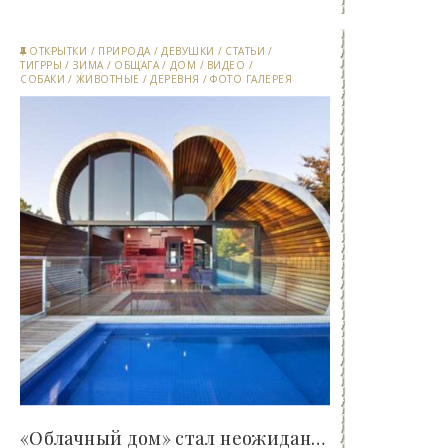
ОТКРЫТКИ
/
ПРИРОДА
/
ДЕВУШКИ
/
СТАТЬИ
/
ТИГРРЫ
/
ЗИМА
/
ОБЩАГА
/
ДОМ
/
ВИДЕО
/
СОБАКИ
/
ЖИВОТНЫЕ
/
ДЕРЕВНЯ
/
ФОТО ГАЛЕРЕЯ
«Облачный дом» стал неожиданным дополнением к..