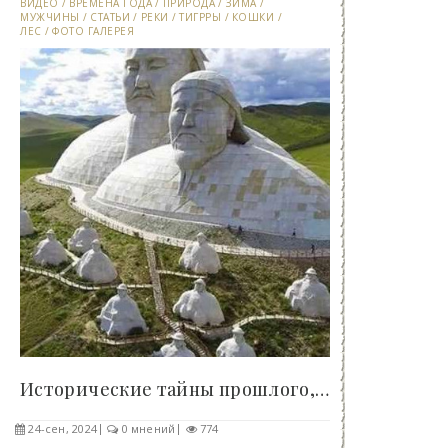
ВИДЕО
/
ВРЕМЕНА ГОДА
/
ПРИРОДА
/
ЗИМА
/
МУЖЧИНЫ
/
СТАТЬИ
/
РЕКИ
/
ТИГРРЫ
/
КОШКИ
/
ЛЕС
/
ФОТО ГАЛЕРЕЯ
Исторические тайны прошлого, которые остаются..
24-сен, 2024
0 мнений
774