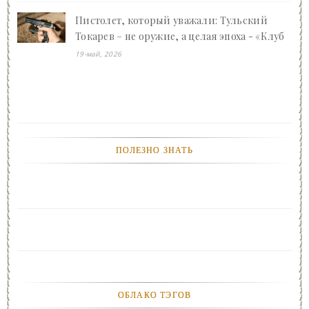
Пистолет, который уважали: Тульский
Токарев – не оружие, а целая эпоха - «Клуб
- Юмора»
19-май, 2026
ПОЛЕЗНО ЗНАТЬ
ОБЛАКО ТЭГОВ