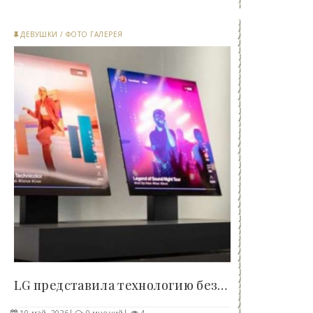
ДЕВУШКИ
/
ФОТО ГАЛЕРЕЯ
LG представила технологию безрамочных экранов..
10-май, 2026
0 мнений
4