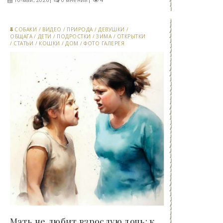
СОБАКИ
/
ВИДЕО
/
ПРИРОДА
/
ДЕВУШКИ
/
ОБЩАГА
/
ДЕТИ
/
ПОДРОСТКИ
/
ЗИМА
/
ОТКРЫТКИ
/
СТАТЬИ
/
КОШКИ
/
ДОМ
/
ФОТО ГАЛЕРЕЯ
Мать не любит взрослую дочь: ключевые признаки..