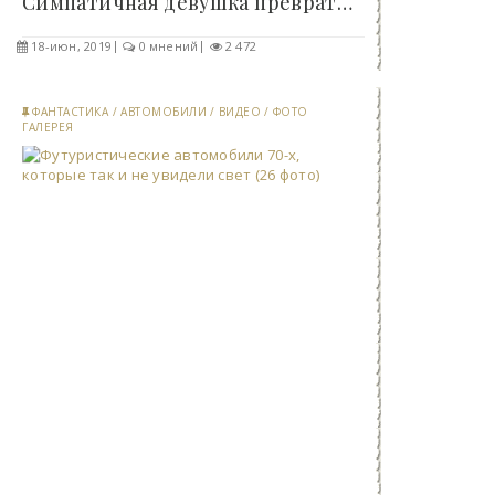
Симпатичная девушка превратила себя во фрика (10..
18-июн, 2019
0 мнений
2 472
ФАНТАСТИКА
/
АВТОМОБИЛИ
/
ВИДЕО
/
ФОТО
ГАЛЕРЕЯ