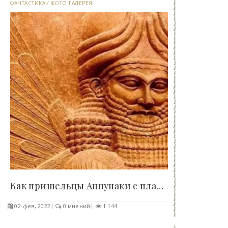
ФАНТАСТИКА
/
ФОТО ГАЛЕРЕЯ
Как пришельцы Аннунаки с планеты Нибиру управляют..
02-фев, 2022
0 мнений
1 144