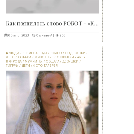
Как появилось слово РОБОТ - «Клуб - Юмора»..
05-апр, 2023
0 мнений
956
ЛЮДИ
/
ВРЕМЕНА ГОДА
/
ВИДЕО
/
ПОДРОСТКИ
/
ЛЕТО
/
СОБАКИ
/
ЖИВОТНЫЕ
/
ОТКРЫТКИ
/
ART
/
ПРИРОДА
/
МУЖЧИНЫ
/
ОБЩАГА
/
ДЕВУШКИ
/
ТИГРРЫ
/
ДЕТИ
/
ФОТО ГАЛЕРЕЯ