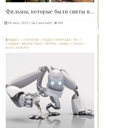
Фильмы, которые были сняты по мотивам сюжетов..
08-июл, 2023
0 мнений
943
ВИДЕО
/
ОТКРЫТКИ
/
ЛЮДИ
/
ПРИРОДА
/
ЛЕС
/
СОБАКИ
/
ФАНТАСТИКА
/
ТИГРРЫ
/
ЗИМА
/
СТАТЬИ
/
ФОТО ГАЛЕРЕЯ