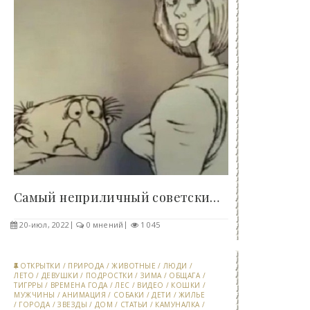
Самый неприличный советский фантастический..
20-июл, 2022
0 мнений
1 045
ОТКРЫТКИ
/
ПРИРОДА
/
ЖИВОТНЫЕ
/
ЛЮДИ
/
ЛЕТО
/
ДЕВУШКИ
/
ПОДРОСТКИ
/
ЗИМА
/
ОБЩАГА
/
ТИГРРЫ
/
ВРЕМЕНА ГОДА
/
ЛЕС
/
ВИДЕО
/
КОШКИ
/
МУЖЧИНЫ
/
АНИМАЦИЯ
/
СОБАКИ
/
ДЕТИ
/
ЖИЛЬЕ
/
ГОРОДА
/
ЗВЕЗДЫ
/
ДОМ
/
СТАТЬИ
/
КАМУНАЛКА
/