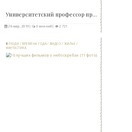
Университетский профессор превратил обсерваторию..
26-мар, 2019
0 мнений
2 721
ЛЮДИ
/
ВРЕМЕНА ГОДА
/
ВИДЕО
/
ЖИЛЬЕ
/
ФАНТАСТИКА