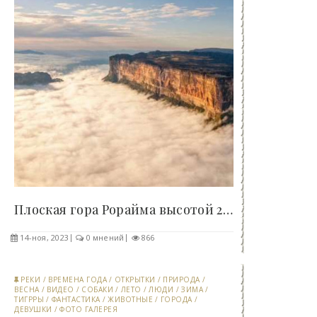
Плоская гора Рорайма высотой 2800м, кто ее..
14-ноя, 2023
0 мнений
866
РЕКИ
/
ВРЕМЕНА ГОДА
/
ОТКРЫТКИ
/
ПРИРОДА
/
ВЕСНА
/
ВИДЕО
/
СОБАКИ
/
ЛЕТО
/
ЛЮДИ
/
ЗИМА
/
ТИГРРЫ
/
ФАНТАСТИКА
/
ЖИВОТНЫЕ
/
ГОРОДА
/
ДЕВУШКИ
/
ФОТО ГАЛЕРЕЯ