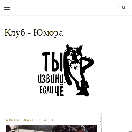
Клуб - Юмора
НАВИГАЦИЯ:
КЛУБ - ЮМОРА..
» ART
ФАНТАСТИКА
/
ФОТО ГАЛЕРЕЯ