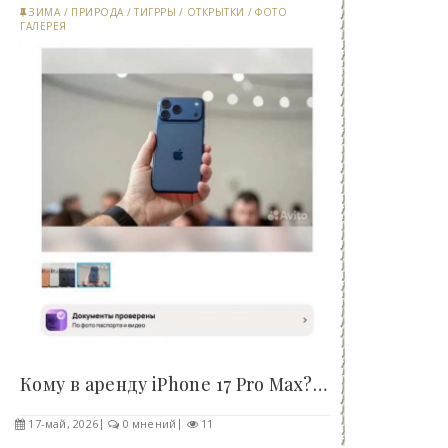
ЗИМА
/
ПРИРОДА
/
ТИГРРЫ
/
ОТКРЫТКИ
/
ФОТО
ГАЛЕРЕЯ
Кому в аренду iPhone 17 Pro Max? - «Клуб - Юмора»..
17-май, 2026
0 мнений
11