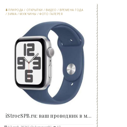
ПРИРОДА
/
ОТКРЫТКИ
/
ВИДЕО
/
ВРЕМЕНА ГОДА
/
ЗИМА
/
МУЖЧИНЫ
/
ФОТО ГАЛЕРЕЯ
iStroeSPB.ru: ваш проводник в мир Apple и Apple..
17-май, 2026
0 мнений
17