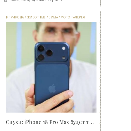
ПРИРОДА
/
ЖИВОТНЫЕ
/
ЗИМА
/
ФОТО ГАЛЕРЕЯ
Слухи: iPhone 18 Pro Max будет тяжелый и толстый..