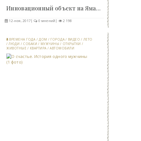
Инновационный объект на Ямале - унитаз за восемь..
12-ноя, 2017
0 мнений
2 198
ВРЕМЕНА ГОДА
/
ДОМ
/
ГОРОДА
/
ВИДЕО
/
ЛЕТО
/
ЛЮДИ
/
СОБАКИ
/
МУЖЧИНЫ
/
ОТКРЫТКИ
/
ЖИВОТНЫЕ
/
КВАРТИРА
/
АВТОМОБИЛИ