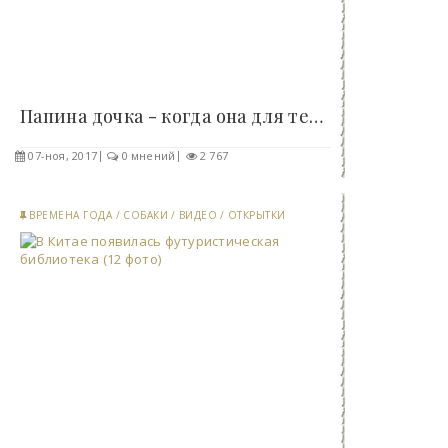
Папина дочка - когда она для тебя весь мир (20..
07-ноя, 2017
0 мнений
2 767
ВРЕМЕНА ГОДА
/
СОБАКИ
/
ВИДЕО
/
ОТКРЫТКИ