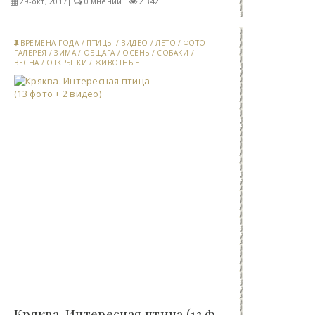
29-окт, 2017
0 мнений
2 342
ВРЕМЕНА ГОДА
/
ПТИЦЫ
/
ВИДЕО
/
ЛЕТО
/
ФОТО
ГАЛЕРЕЯ
/
ЗИМА
/
ОБЩАГА
/
ОСЕНЬ
/
СОБАКИ
/
ВЕСНА
/
ОТКРЫТКИ
/
ЖИВОТНЫЕ
Кряква. Интересная птица (13 фото + 2 видео)..