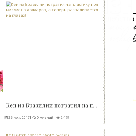
Кен из Бразилии потратил на пластику пол миллиона..
26-ноя, 2017
0 мнений
2 479
ОТКРЫТКИ
/
ВИДЕО
/
ФОТО ГАЛЕРЕЯ