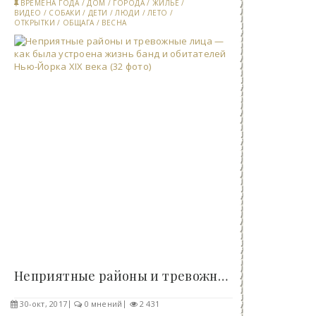
ВРЕМЕНА ГОДА
/
ДОМ
/
ГОРОДА
/
ЖИЛЬЕ
/
ВИДЕО
/
СОБАКИ
/
ДЕТИ
/
ЛЮДИ
/
ЛЕТО
/
ОТКРЫТКИ
/
ОБЩАГА
/
ВЕСНА
Неприятные районы и тревожные лица — как была..
30-окт, 2017
0 мнений
2 431