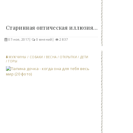
Старинная оптическая иллюзия (6 фото)..
07-ноя, 2017
0 мнений
2 837
МУЖЧИНЫ
/
СОБАКИ
/
ВЕСНА
/
ОТКРЫТКИ
/
ДЕТИ
/
ГОРЫ