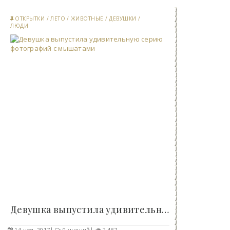
ОТКРЫТКИ
/
ЛЕТО
/
ЖИВОТНЫЕ
/
ДЕВУШКИ
/
ЛЮДИ
Девушка выпустила удивительную серию фотографий с..
14-ноя, 2017
0 мнений
2 457