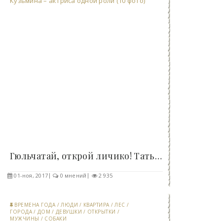
Гюльчатай, открой личико! Татьяна Кузьмина –..
01-ноя, 2017
0 мнений
2 935
ВРЕМЕНА ГОДА
/
ЛЮДИ
/
КВАРТИРА
/
ЛЕС
/
ГОРОДА
/
ДОМ
/
ДЕВУШКИ
/
ОТКРЫТКИ
/
МУЖЧИНЫ
/
СОБАКИ