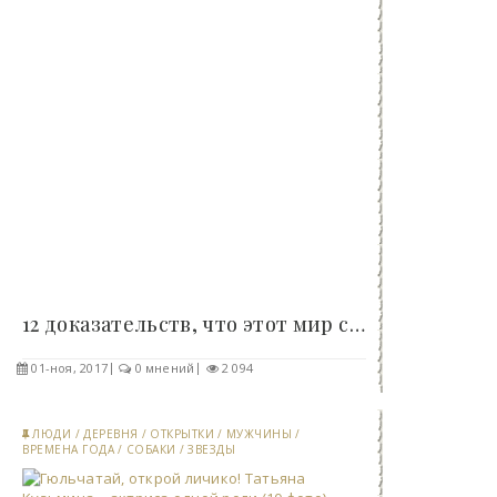
12 доказательств, что этот мир создан для правшей..
01-ноя, 2017
0 мнений
2 094
ЛЮДИ
/
ДЕРЕВНЯ
/
ОТКРЫТКИ
/
МУЖЧИНЫ
/
ВРЕМЕНА ГОДА
/
СОБАКИ
/
ЗВЕЗДЫ