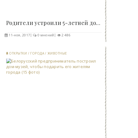
Родители устроили 5-летней дочке с больным..
11-ноя, 2017
0 мнений
2 486
ОТКРЫТКИ
/
ГОРОДА
/
ЖИВОТНЫЕ