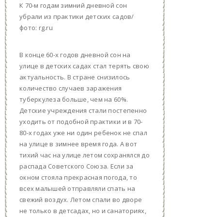
К 70-м годам зимний дневной сон
убрали из практики детских садов/
фото: rg.ru
В конце 60-х годов дневной сон на
улице в детских садах стал терять свою
актуальность. В стране снизилось
количество случаев заражения
туберкулеза больше, чем на 60%.
Детские учреждения стали постепенно
уходить от подобной практики и в 70-
80-х годах уже ни один ребенок не спал
на улице в зимнее время года. А вот
тихий час на улице летом сохранялся до
распада Советского Союза. Если за
окном стояла прекрасная погода, то
всех малышей отправляли спать на
свежий воздух. Летом спали во дворе
не только в детсадах, но и санаториях,