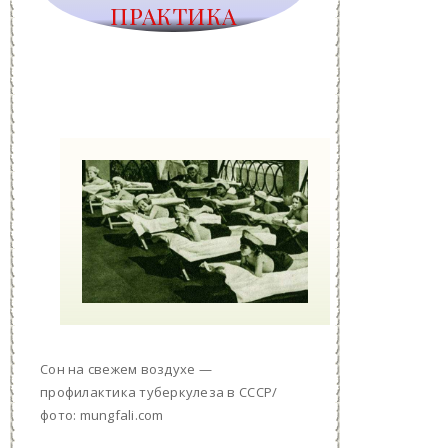
ПРАКТИКА
Сон на свежем воздухе —
профилактика туберкулеза в СССР/
фото: mungfali.com