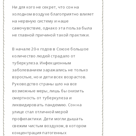
Ни для кого не секрет, что сон на
холодном воздухе благоприятно влияет
на нервную систему и наше
самочувствие, однако эта польза была
не главной причиной такой практики.
В начале 20-х годов в Союзе большое
количество людей страдало от
туберкулеза. Инфекционным
заболеванием заражались не только
взрослые, но и дети всех возрастов.
Руководство страны шло на все
возможные меры, лишь бы снизить
смертность от туберкулеза и
ликвидировать пандемию. Сон на
улице стал отличной мерой
профилактики. Дети могли дышать
свежим чистым воздухом, в котором
концентрация патогенных