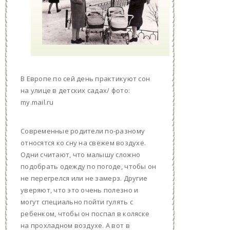
В Европе по сей день практикуют сон
на улице в детских садах/ фото:
my.mail.ru
Современные родители по-разному
относятся ко сну на свежем воздухе.
Одни считают, что малышу сложно
подобрать одежду по погоде, чтобы он
не перегрелся или не замерз. Другие
уверяют, что это очень полезно и
могут специально пойти гулять с
ребенком, чтобы он поспал в коляске
на прохладном воздухе. А вот в