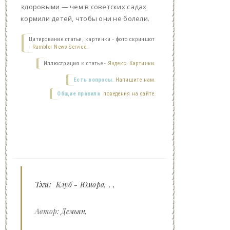
здоровыми — чем в советских садах
кормили детей, чтобы они не болели.
Цитирование статьи, картинки - фото скриншот
-
Rambler News Service.
Иллюстрация к статье -
Яндекс. Картинки.
Есть вопросы.
Напишите нам.
Общие правила
поведения на сайте.
Тэги:
Клуб - Юмора
,
Автор:
Демьян