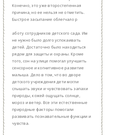
Конечно, это уже второстепенная
причина, но ее нельзя не отметить.
Быстрое засыпание облегчало р
аботу сотрудников детского сада. Им
не нужно было долго успокаивать
детей. Достаточно было находиться
рядом для защиты и охраны. Кроме
того, сон на улице помогал улучшить
сенсорное и когнитивное развитие
малыша. Дело в том, что во дворе
детского учреждения дети могли
слышать звуки и чувствовать запахи
природы, кожей ощущать солнце,
мороз и ветер. Все эти естественные
природные факторы помогали
развивать познавательные функции и
чувства.