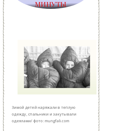
МИНУТЫ
Зимой детей наряжали в теплую
одежду, спальники и закутывали
одеялами/ фото: mungfali.com