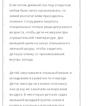
Если летом дневной сон под открытым
небом было легко организовать, то
зимой воспитателям приходилось
сложнее. Сотрудники закупать
специальные теплые вещи для разного
возраста, чтобы дети не мерзли при
отрицательной температуре. Для
малышей шили на заказ спальники из
овечьей шкуры, чтобы защитить
детскую спинку от проникновения
внутрь холода.
Детей закутывали в спальный мешок и
укладывали в кроватки по очереди.
Деток никогда не качали, поскольку
они сразу же засыпали на морозном
воздухе. В некоторых детских садах
малышей младшей группы клали в
коляски, которые располагали под