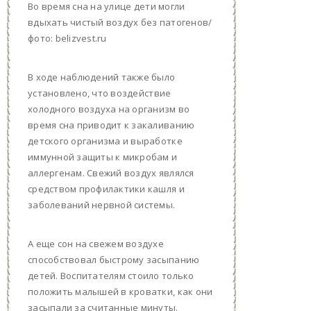
Во время сна на улице дети могли
вдыхать чистый воздух без патогенов/
фото: belizvest.ru
В ходе наблюдений также было
установлено, что воздействие
холодного воздуха на организм во
время сна приводит к закаливанию
детского организма и выработке
иммунной защиты к микробам и
аллергенам. Свежий воздух являлся
средством профилактики кашля и
заболеваний нервной системы.
А еще сон на свежем воздухе
способствовал быстрому засыпанию
детей. Воспитателям стоило только
положить малышей в кроватки, как они
засыпали за считанные минуты.