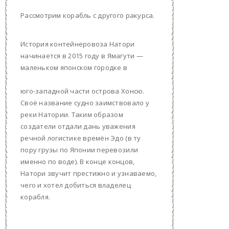
Рассмотрим корабль с другого ракурса.
История контейнеровоза Натори
начинается в 2015 году в Ямагути —
маленьком японском городке в
юго-западной части острова Хонсю.
Своё название судно заимствовало у
реки Натории. Таким образом
создатели отдали дань уважения
речной логистике времён Эдо (в ту
пору грузы по Японии перевозили
именно по воде). В конце концов,
Натори звучит престижно и узнаваемо,
чего и хотел добиться владелец
корабля.