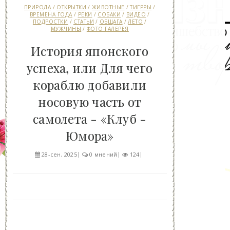
ПРИРОДА
/
ОТКРЫТКИ
/
ЖИВОТНЫЕ
/
ТИГРРЫ
/
ВРЕМЕНА ГОДА
/
РЕКИ
/
СОБАКИ
/
ВИДЕО
/
ПОДРОСТКИ
/
СТАТЬИ
/
ОБЩАГА
/
ЛЕТО
/
МУЖЧИНЫ
/
ФОТО ГАЛЕРЕЯ
История японского
успеха, или Для чего
кораблю добавили
носовую часть от
самолета - «Клуб -
Юмора»
28-сен, 2025
0 мнений
124