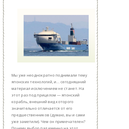
Мы уже неоднократно поднимали тему
японских технологий, и… сегодняшний
материал исключением не станет. На
этот раз под прицелом — японский
корабль, внешний вид которого
значительно отличается от его
предшественников (думаю, вы и сами
уже заметили). Чем он примечателен?
Почему выбор пал именно на этот