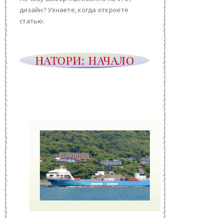
дизайн? Узнаете, когда откроете
статью.
НАТОРИ: НАЧАЛО