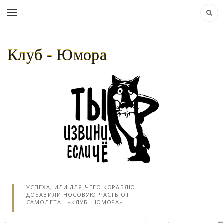
Клуб - Юмора
НАВИГАЦИЯ:
КЛУБ - ЮМОРА..
»
ПРИРОДА
» ИСТОРИЯ ЯПОНСКОГО
УСПЕХА, ИЛИ ДЛЯ ЧЕГО КОРАБЛЮ
ДОБАВИЛИ НОСОВУЮ ЧАСТЬ ОТ
САМОЛЕТА - «КЛУБ - ЮМОРА»