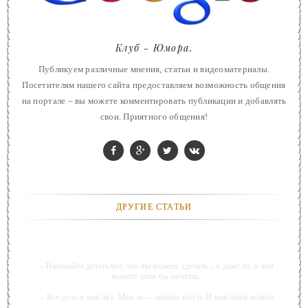
Клуб - Юмора.
Публикуем различные мнения, статьи и видеоматериалы.
Посетителям нашего сайта предоставляем возможность общения
на портале – вы можете комментировать публикации и добавлять
свои. Приятного общения!
ДРУГИЕ СТАТЬИ
-- Начинайте делать все, что вы можете сделать – и даже то, о чем
можете хотя бы мечтать.
-- Все дело в мыслях. Мысль — начало всего. И мыслями можно
управлять. И поэтому главное дело совершенствования: работать над