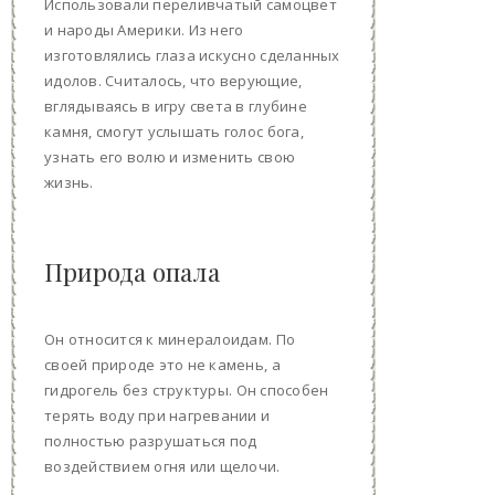
Использовали переливчатый самоцвет
и народы Америки. Из него
изготовлялись глаза искусно сделанных
идолов. Считалось, что верующие,
вглядываясь в игру света в глубине
камня, смогут услышать голос бога,
узнать его волю и изменить свою
жизнь.
Природа опала
Он относится к минералоидам. По
своей природе это не камень, а
гидрогель без структуры. Он способен
терять воду при нагревании и
полностью разрушаться под
воздействием огня или щелочи.