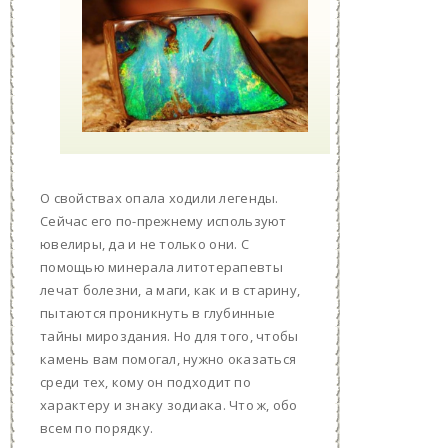
О свойствах опала ходили легенды.
Сейчас его по-прежнему используют
ювелиры, да и не только они. С
помощью минерала литотерапевты
лечат болезни, а маги, как и в старину,
пытаются проникнуть в глубинные
тайны мироздания. Но для того, чтобы
камень вам помогал, нужно оказаться
среди тех, кому он подходит по
характеру и знаку зодиака. Что ж, обо
всем по порядку.