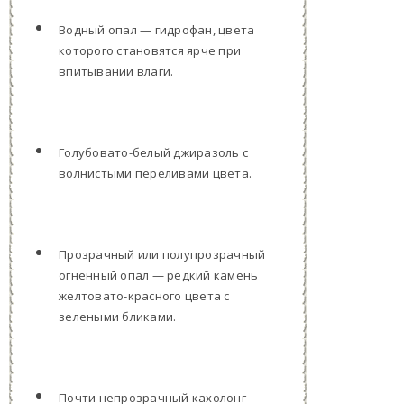
Водный опал — гидрофан, цвета
которого становятся ярче при
впитывании влаги.
Голубовато-белый джиразоль с
волнистыми переливами цвета.
Прозрачный или полупрозрачный
огненный опал — редкий камень
желтовато-красного цвета с
зелеными бликами.
Почти непрозрачный кахолонг