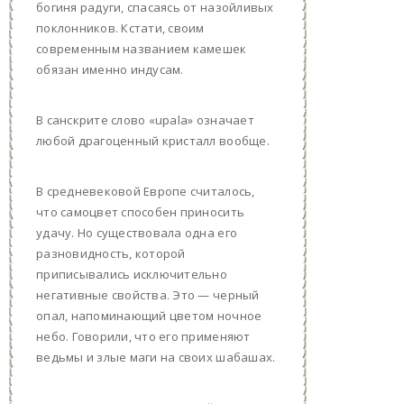
богиня радуги, спасаясь от назойливых
поклонников. Кстати, своим
современным названием камешек
обязан именно индусам.
В санскрите слово «upala» означает
любой драгоценный кристалл вообще.
В средневековой Европе считалось,
что самоцвет способен приносить
удачу. Но существовала одна его
разновидность, которой
приписывались исключительно
негативные свойства. Это — черный
опал, напоминающий цветом ночное
небо. Говорили, что его применяют
ведьмы и злые маги на своих шабашах.