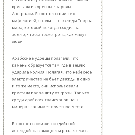
кристалл и коренные народы
Австралии. В соответствии с их
мифологией, опалы — это следы Творца
мира, который некогда сходил на
землю, чтобы посмотреть, как живут
люди.
Арабские мудрецы полагали, что
камень образуется там, где в землю
ударила молния. Полагая, что небесное
электричество не бьет дважды в одно
и то же место, они использовали
кристалл как защиту от грозы. Так что
среди арабских талисманов наш
минерал занимает почетное место.
В соответствии же с индийской
легендой, на самоцветы разлетелась