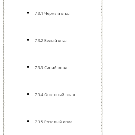
7.3.1 Чёрный опал
7.3.2 Белый опал
7.3.3 Синий опал
7.3.4 Огненный опал
7.3.5 Розовый опал