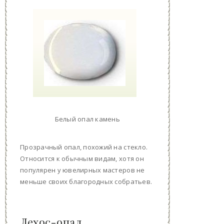
Белый опал камень
Прозрачный опал, похожий на стекло.
Относится к обычным видам, хотя он
популярен у ювелирных мастеров не
меньше своих благородных собратьев.
Лехос-опал