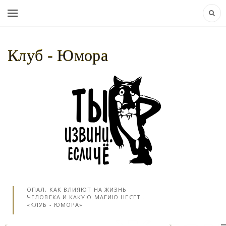
Клуб - Юмора
НАВИГАЦИЯ:
КЛУБ - ЮМОРА..
»
ОТКРЫТКИ
» КАК ПОМОГАЕТ КАМЕНЬ
ОПАЛ, КАК ВЛИЯЮТ НА ЖИЗНЬ
ЧЕЛОВЕКА И КАКУЮ МАГИЮ НЕСЕТ -
«КЛУБ - ЮМОРА»