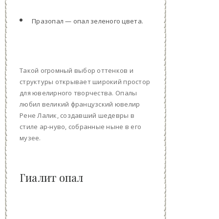
Празопал — опал зеленого цвета.
Такой огромный выбор оттенков и
структуры открывает широкий простор
для ювелирного творчества. Опалы
любил великий французский ювелир
Рене Лалик, создавший шедевры в
стиле ар-нуво, собранные ныне в его
музее.
Гиалит опал