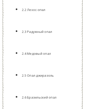
2.2 Лехос-опал
2.3 Радужный опал
2.4 Медовый опал
2.5 Опал джиразоль
2.6 Бразильский опал