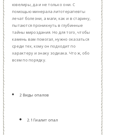
ювелиры, да и не только они. С
помощью минерала литотерапевты
лечат болезни, а маги, как и в старину,
пытаются проникнуть в глубинные
тайны мироздания. Но для того, чтобы
камень вам помогал, нужно оказаться
среди тех, кому он подходит по
характеру и знаку зодиака. Что ж, обо
всем по порядку.
2 Виды опалов
2.1 Гиалит опал