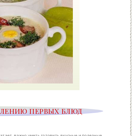
ВЛЕНИЮ ПЕРВЫХ БЛЮД
ватает, важно уметь готовить вкусные и полезные