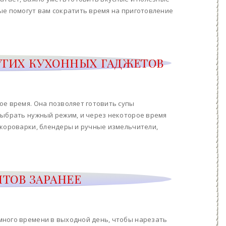
ые помогут вам сократить время на приготовление
УГИХ КУХОННЫХ ГАДЖЕТОВ
ое время. Она позволяет готовить супы
выбрать нужный режим, и через некоторое время
скороварки, блендеры и ручные измельчители,
ТОВ ЗАРАНЕЕ
много времени в выходной день, чтобы нарезать