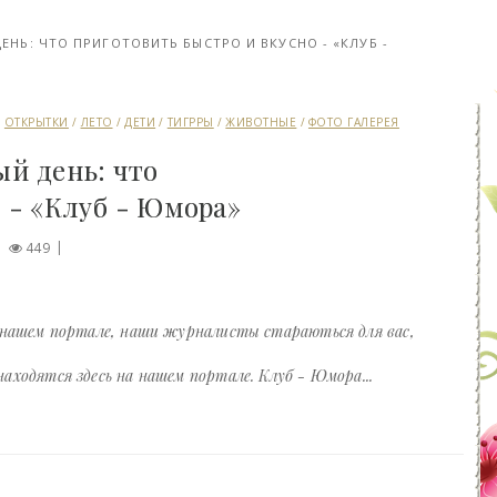
ЕНЬ: ЧТО ПРИГОТОВИТЬ БЫСТРО И ВКУСНО - «КЛУБ -
/
ОТКРЫТКИ
/
ЛЕТО
/
ДЕТИ
/
ТИГРРЫ
/
ЖИВОТНЫЕ
/
ФОТО ГАЛЕРЕЯ
й день: что
 - «Клуб - Юмора»
449
 нашем портале, наши журналисты стараються для вас,
ходятся здесь на нашем портале. Клуб - Юмора...