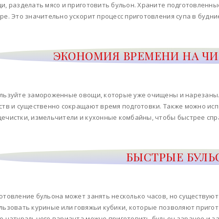
и, разделать мясо и приготовить бульон. Храните подготовленн
ре. Это значительно ускорит процесс приготовления супа в будни
ЭКОНОМИЯ ВРЕМЕНИ НА ЧИ
льзуйте замороженные овощи, которые уже очищены и нарезаны.
ств и существенно сокращают время подготовки. Также можно исп
ечистки, измельчители и кухонные комбайны, чтобы быстрее спра
БЫСТРЫЕ БУЛ
отовление бульона может занять несколько часов, но существуют
льзовать куриные или говяжьи кубики, которые позволяют пригот
е натурального варианта можно приготовить бульон заранее и з