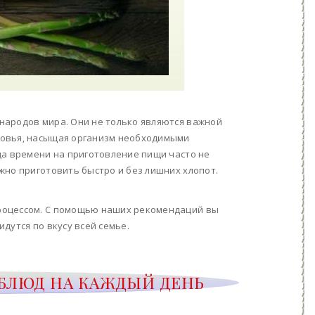
народов мира. Они не только являются важной
ровья, насыщая организм необходимыми
да времени на приготовление пищи часто не
жно приготовить быстро и без лишних хлопот.
роцессом. С помощью наших рекомендаций вы
дутся по вкусу всей семье.
БЛЮД НА КАЖДЫЙ ДЕНЬ