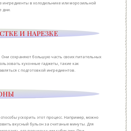
ые ингредиенты в холодильнике или морозильной
е дни.
СТКЕ И НАРЕЗКЕ
 Они сохраняют большую часть своих питательных
ользовать кухонные гаджеты, такие как
вляться с подготовкой ингредиентов.
ЬОНЫ
 способы ускорить этот процесс. Например, можно
овить вкусный бульон за считаные минуты. Для
аморозить его порционными кубиками. При