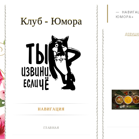
НАВИГА
ЮМОРА»
Клуб - Юмора
ДЕВУШ
НАВИГАЦИЯ
ГЛАВНАЯ