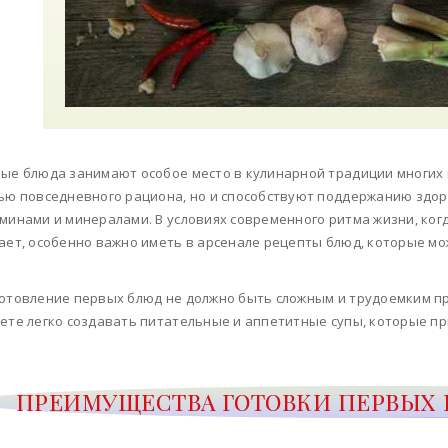
ые блюда занимают особое место в кулинарной традиции многих 
ью повседневного рациона, но и способствуют поддержанию здо
минами и минералами. В условиях современного ритма жизни, ког
ает, особенно важно иметь в арсенале рецепты блюд, которые мо
отовление первых блюд не должно быть сложным и трудоемким п
ете легко создавать питательные и аппетитные супы, которые при
ПРЕИМУЩЕСТВА ГОТОВКИ ПЕРВЫХ 