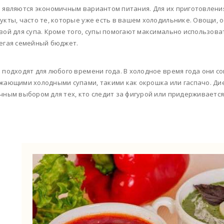
 являются экономичным вариантом питания. Для их приготовлени
укты, часто те, которые уже есть в вашем холодильнике. Овощи, о
вой для супа. Кроме того, супы помогают максимально использов
егая семейный бюджет.
 подходят для любого времени года. В холодное время года они с
жающими холодными супами, такими как окрошка или гаспачо. Дие
чным выбором для тех, кто следит за фигурой или придерживаетс