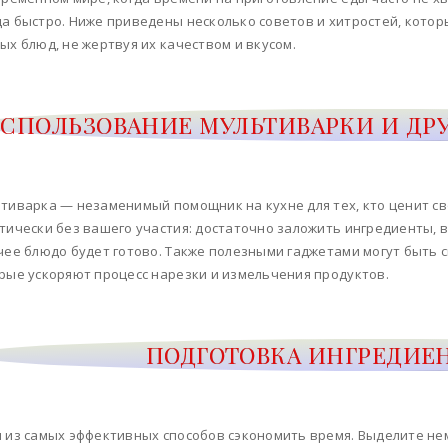
а быстро. Ниже приведены несколько советов и хитростей, котор
ых блюд, не жертвуя их качеством и вкусом.
СПОЛЬЗОВАНИЕ МУЛЬТИВАРКИ И ДР
тиварка — незаменимый помощник на кухне для тех, кто ценит св
тически без вашего участия: достаточно заложить ингредиенты, 
чее блюдо будет готово. Также полезными гаджетами могут быть 
рые ускоряют процесс нарезки и измельчения продуктов.
ПОДГОТОВКА ИНГРЕДИЕН
 из самых эффективных способов сэкономить время. Выделите не