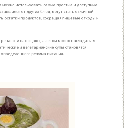
я можно использовать самые простые и доступные
ставшиеся от других блюд, могут стать отличной
ать остатки продуктов, сокращая пищевые отходы и
огревают и насыщают, а летом можно насладиться
тические и вегетарианские супы становятся
я определенного режима питания.