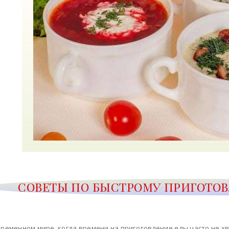
СОВЕТЫ ПО БЫСТРОМУ ПРИГОТО
временном мире, когда времени на приготовление еды часто не х