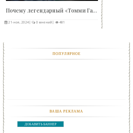
Почему легендарный «Томми Ган» был плохим оружием..
21-ноя, 2024
0 мнений
481
ПОПУЛЯРНОЕ
ВАША РЕКЛАМА
ДОБАВИТЬ БАННЕР