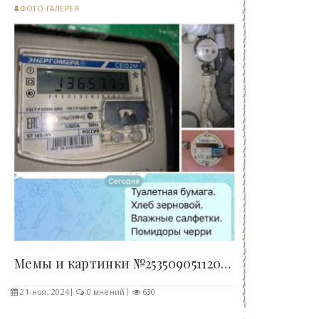
ФОТО ГАЛЕРЕЯ
Мемы и картинки №25350905112024 - «Клуб - Юмора»..
21-ноя, 2024
0 мнений
630