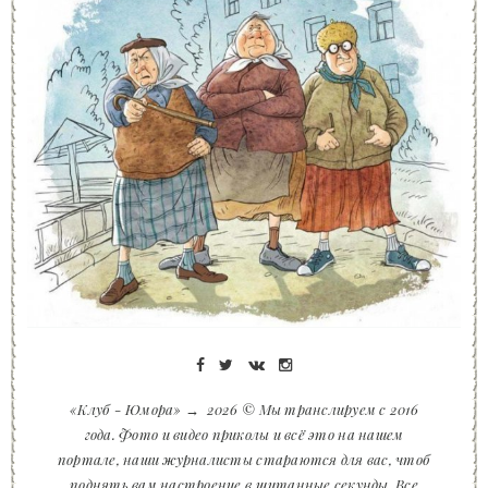
«Клуб - Юмора»
→
2026
© Мы транслируем с 2016
года. Фото и видео приколы и всё это на нашем
портале, наши журналисты стараются для вас, чтоб
поднять вам настроение в щитанные секунды. Все