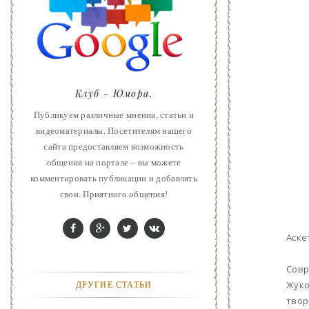
ART
ФАНТАСТИКА
КОНТАКТЫ
Клуб - Юмора.
РЕКЛАМА У НАС
Публикуем различные мнения, статьи и
видеоматериалы. Посетителям нашего
сайта предоставляем возможность
общения на портале – вы можете
комментировать публикации и добавлять
свои. Приятного общения!
Аске
Совр
Жуко
ДРУГИЕ СТАТЬИ
твор