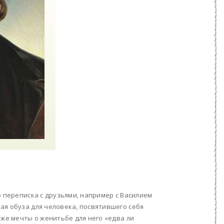
о переписка с друзьями, например с Василием
ая обуза для человека, посвятившего себя
аже мечты о женитьбе для него «едва ли