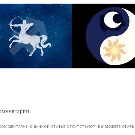
Люди родившиеся под знаком Стрелец, чего ждать от общение и отношений с ними - «Клуб - Юмора»
ай, 2022
07-июл, 2021
 Комментарии
КОММЕНТАРИИ К ДАННОЙ СТАТЬЕ ОТСУТСТВУЮТ. ВЫ МОЖЕТЕ СТАТЬ 