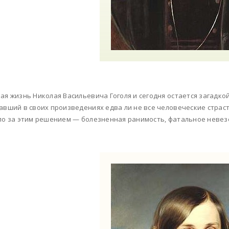
ая жизнь Николая Васильевича Гоголя и сегодня остается загадко
авший в своих произведениях едва ли не все человеческие страст
ло за этим решением — болезненная ранимость, фатальное неве