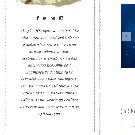
«Клуб - Юмора»
→
2026
© Мы
транслируем с 2016 года. Фото
и видео приколы и всё это на
нашем портале, наши
журналисты стараются для
вас, чтоб поднять вам
настроение в щитанные
секунды. Все права защищены.
Все материалы публикуют на
05-м
сайте гости и пользователи
сайта. Администрация сайта
не несет ответственности за
( 0 )
публикации.