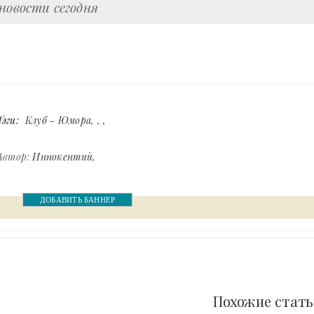
новости сегодня
Тэги:
Клуб - Юмора
,
Автор:
Иннокентий
ДОБАВИТЬ БАННЕР
Похожие стат