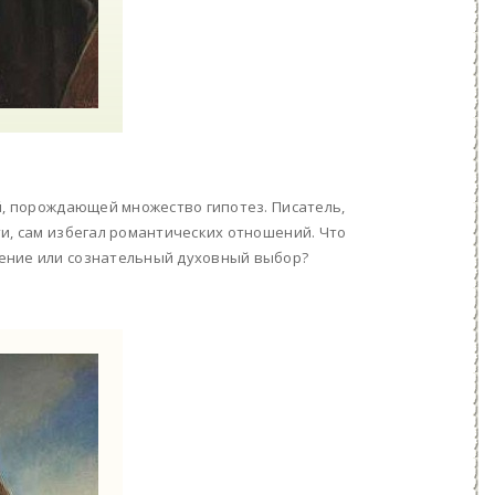
й, порождающей множество гипотез. Писатель,
и, сам избегал романтических отношений. Что
зение или сознательный духовный выбор?