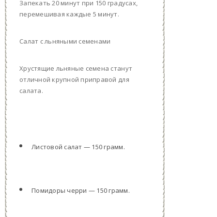
Запекать 20 минут при 150 градусах,
перемешивая каждые 5 минут.
Салат с льняными семенами
Хрустящие льняные семена станут
отличной крупной приправой для
салата.
Листовой салат — 150 грамм.
Помидоры черри — 150 грамм.