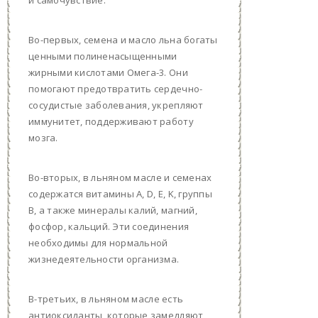
Во-первых, семена и масло льна богаты
ценными полиненасыщенными
жирными кислотами Омега-3. Они
помогают предотвратить сердечно-
сосудистые заболевания, укрепляют
иммунитет, поддерживают работу
мозга.
Во-вторых, в льняном масле и семенах
содержатся витамины А, D, E, K, группы
B, а также минералы калий, магний,
фосфор, кальций. Эти соединения
необходимы для нормальной
жизнедеятельности организма.
В-третьих, в льняном масле есть
антиоксиданты, которые замедляют