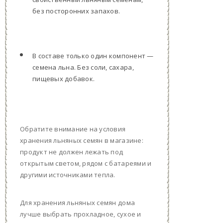
без посторонних запахов.
В составе только один компонент —
семена льна. Без соли, сахара,
пищевых добавок.
Обратите внимание на условия
хранения льняных семян в магазине:
продукт не должен лежать под
открытым светом, рядом с батареями и
другими источниками тепла.
Для хранения льняных семян дома
лучше выбрать прохладное, сухое и