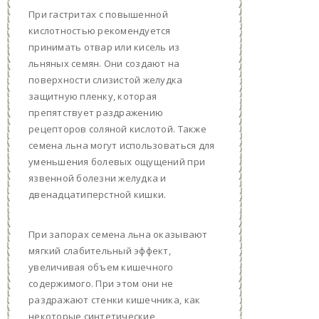
При гастритах с повышенной
кислотностью рекомендуется
принимать отвар или кисель из
льняных семян. Они создают на
поверхности слизистой желудка
защитную пленку, которая
препятствует раздражению
рецепторов соляной кислотой. Также
семена льна могут использоваться для
уменьшения болевых ощущений при
язвенной болезни желудка и
двенадцатиперстной кишки.
При запорах семена льна оказывают
мягкий слабительный эффект,
увеличивая объем кишечного
содержимого. При этом они не
раздражают стенки кишечника, как
некоторые синтетические