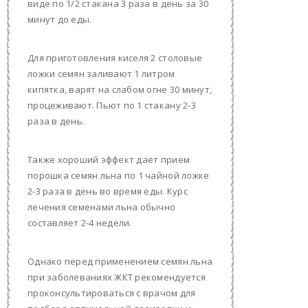
виде по 1/2 стакана 3 раза в день за 30
минут до еды.
Для приготовления киселя 2 столовые
ложки семян заливают 1 литром
кипятка, варят на слабом огне 30 минут,
процеживают. Пьют по 1 стакану 2-3
раза в день.
Также хороший эффект дает прием
порошка семян льна по 1 чайной ложке
2-3 раза в день во время еды. Курс
лечения семенами льна обычно
составляет 2-4 недели.
Однако перед применением семян льна
при заболеваниях ЖКТ рекомендуется
проконсультироваться с врачом для