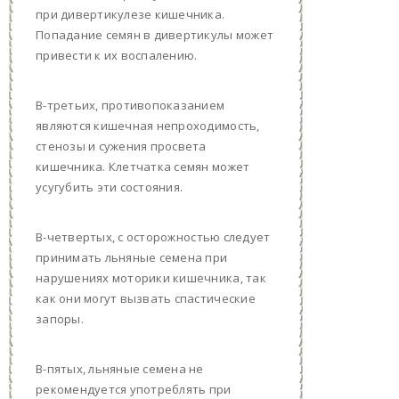
при дивертикулезе кишечника.
Попадание семян в дивертикулы может
привести к их воспалению.
В-третьих, противопоказанием
являются кишечная непроходимость,
стенозы и сужения просвета
кишечника. Клетчатка семян может
усугубить эти состояния.
В-четвертых, с осторожностью следует
принимать льняные семена при
нарушениях моторики кишечника, так
как они могут вызвать спастические
запоры.
В-пятых, льняные семена не
рекомендуется употреблять при