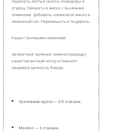
Нарезать листья салата, помидоры и
огурец. Смешать в миске с льняными
семенами. Добавить оливковое масло и
лимонный сок. Перемешать и подавать.
Каша с льняными семенами
Ароматные льняные семена придадут
каше пикантный нотку и повысят
пищевую ценность блюда.
Гречневая крупа — 2/3 стакана.
Молоко — 3 стакана.