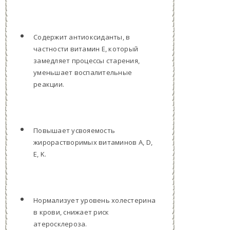
Содержит антиоксиданты, в
частности витамин E, который
замедляет процессы старения,
уменьшает воспалительные
реакции.
Повышает усвояемость
жирорастворимых витаминов A, D,
E, K.
Нормализует уровень холестерина
в крови, снижает риск
атеросклероза.