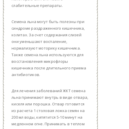
слабительные препараты.
Семена льна могут быть полезны при
синдроме раздраженного кишечника,
колитах. За счет содержания слизей
они уменьшают воспаление,
нормализуют моторику кишечника.
Также семена льна используются для
восстановления микрофлоры
кишечника после длительного приема
антибиотиков.
Для лечения заболеваний ЖКТ семена
льна принимают внутрь в виде отвара,
киселя или порошка. Отвар готовится
из расчета 1 столовая ложка семян на
200 мл воды, кипятится 5-10 минут на
медленном огне. Принимать в теплом