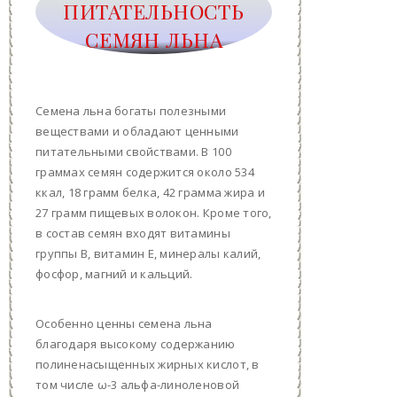
ПИТАТЕЛЬНОСТЬ
СЕМЯН ЛЬНА
Семена льна богаты полезными
веществами и обладают ценными
питательными свойствами. В 100
граммах семян содержится около 534
ккал, 18 грамм белка, 42 грамма жира и
27 грамм пищевых волокон. Кроме того,
в состав семян входят витамины
группы B, витамин E, минералы калий,
фосфор, магний и кальций.
Особенно ценны семена льна
благодаря высокому содержанию
полиненасыщенных жирных кислот, в
том числе ω-3 альфа-линоленовой