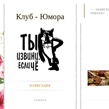
НАВИГА
ЮМОРА»
Клуб - Юмора
НАВИГАЦИЯ
ГЛАВНАЯ