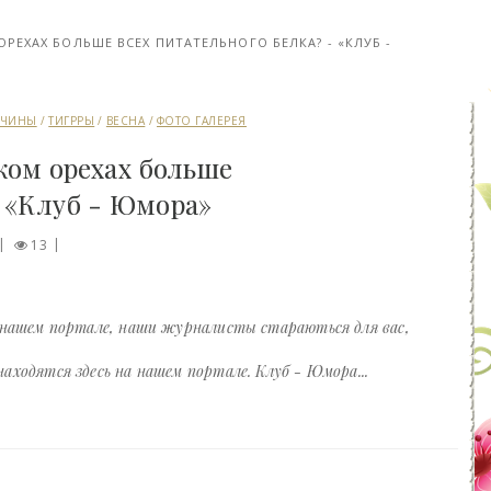
РЕХАХ БОЛЬШЕ ВСЕХ ПИТАТЕЛЬНОГО БЕЛКА? - «КЛУБ -
ЧИНЫ
/
ТИГРРЫ
/
ВЕСНА
/
ФОТО ГАЛЕРЕЯ
ком орехах больше
- «Клуб - Юмора»
13
 нашем портале, наши журналисты стараються для вас,
ходятся здесь на нашем портале. Клуб - Юмора...