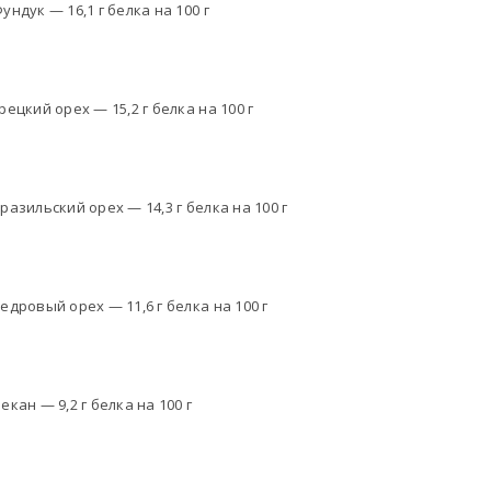
ундук — 16,1 г белка на 100 г
рецкий орех — 15,2 г белка на 100 г
разильский орех — 14,3 г белка на 100 г
едровый орех — 11,6 г белка на 100 г
екан — 9,2 г белка на 100 г