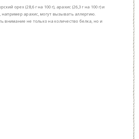
 орех (28,6 г на 100 г), арахис (26,3 г на 100 г) и
хи, например арахис, могут вызывать аллергию.
ь внимание не только на количество белка, но и