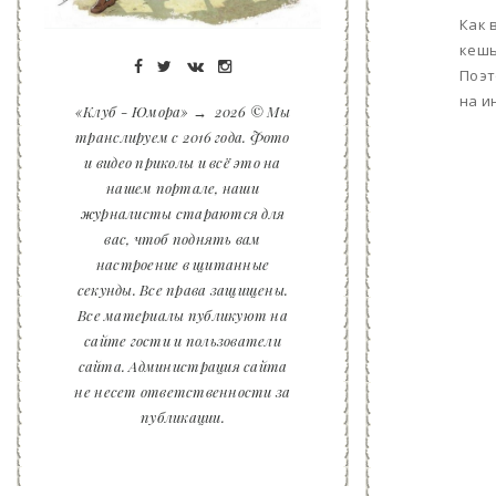
Как 
кешь
Поэт
на и
«Клуб - Юмора»
→
2026
© Мы
транслируем с 2016 года. Фото
и видео приколы и всё это на
нашем портале, наши
журналисты стараются для
вас, чтоб поднять вам
настроение в щитанные
секунды. Все права защищены.
Все материалы публикуют на
сайте гости и пользователи
сайта. Администрация сайта
не несет ответственности за
публикации.