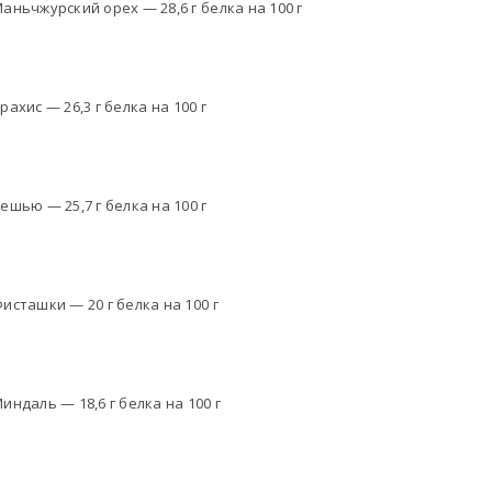
аньчжурский орех — 28,6 г белка на 100 г
рахис — 26,3 г белка на 100 г
ешью — 25,7 г белка на 100 г
исташки — 20 г белка на 100 г
индаль — 18,6 г белка на 100 г