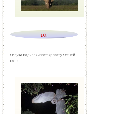
10.
Сипуха подчёркивает красоту летней
ночи