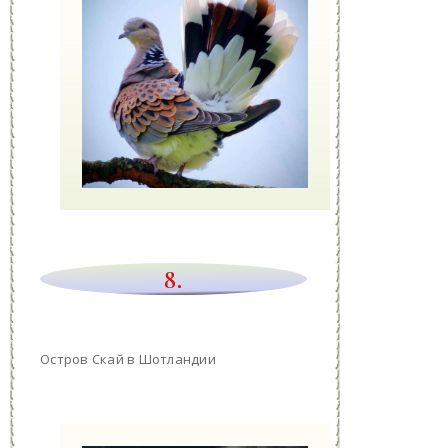
8.
Остров Скай в Шотландии