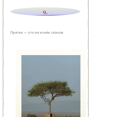
9.
Прятки — это не конёк слонов