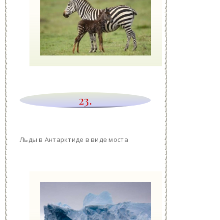
23.
Льды в Антарктиде в виде моста