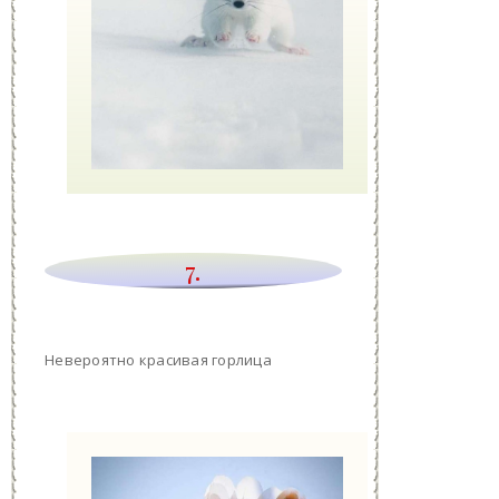
7.
Невероятно красивая горлица