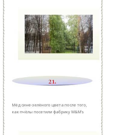
21.
Мёд сине-зелёного цвета после того,
как пчёлы посетили фабрику M&M’s