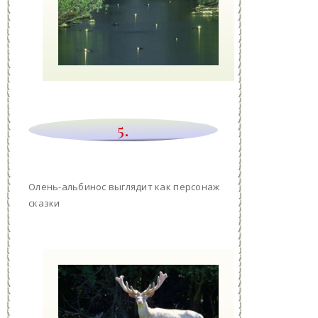
5.
Олень-альбинос выглядит как персонаж
сказки