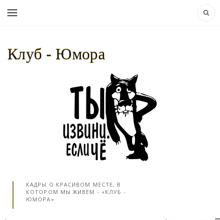
Клуб - Юмора
НАВИГАЦИЯ:
КЛУБ - ЮМОРА..
»
ЛЮДИ
»
МУЖЧИНЫ
» РАЗНЫЕ УДИВИТЕЛЬНЫЕ
КАДРЫ О КРАСИВОМ МЕСТЕ, В
КОТОРОМ МЫ ЖИВЁМ - «КЛУБ -
ЮМОРА»