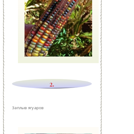
2.
Заплыв ягуаров