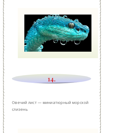
14.
Овечий лист — миниатюрный морской
слизень