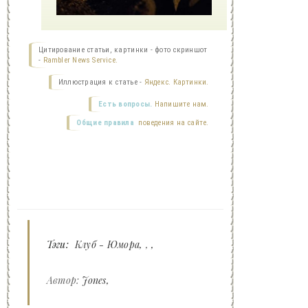
Цитирование статьи, картинки - фото скриншот
-
Rambler News Service.
Иллюстрация к статье -
Яндекс. Картинки.
Есть вопросы.
Напишите нам.
Общие правила
поведения на сайте.
Тэги:
Клуб - Юмора
,
Автор:
Jones