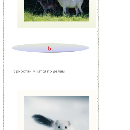
6.
Горностай мчится по делам