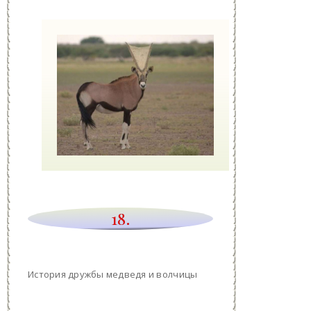
18.
История дружбы медведя и волчицы