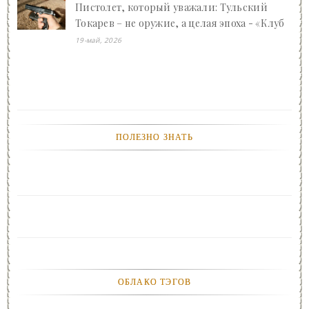
Пистолет, который уважали: Тульский
Токарев – не оружие, а целая эпоха - «Клуб
- Юмора»
19-май, 2026
ПОЛЕЗНО ЗНАТЬ
ОБЛАКО ТЭГОВ