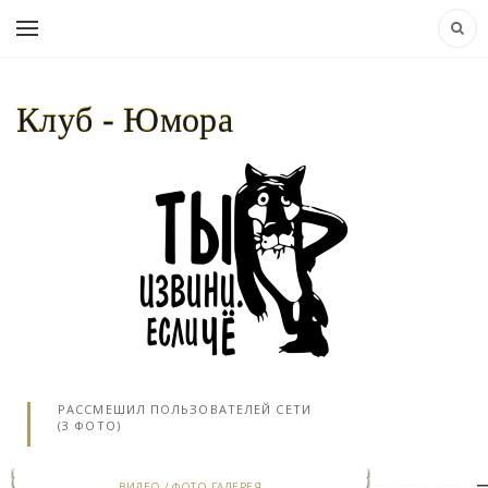
Клуб - Юмора
НАВИГАЦИЯ:
КЛУБ - ЮМОРА..
»
ВИДЕО
» ТОРТ С "КАМЕННОЙ" ВАГИНОЙ
РАССМЕШИЛ ПОЛЬЗОВАТЕЛЕЙ СЕТИ
(3 ФОТО)
ВИДЕО
/
ФОТО ГАЛЕРЕЯ