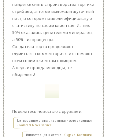
придётся снять с производства тортики
с грибами, а потом выложили шуточный
пост, в котором привели официальную
статистику по своим клиентам. Из них
50% оказались ценителями минералов,
а 50% - извращенцы.
Создатели торта продолжают
глумиться в комментариях, и отвечают
всем своим клиентам с юмором.
А ведь и правда молодцы, не
обиделись!
Поделитесь новостью с друзьями:
Цитирование статьи, картинки - фото скриншот
-
Rambler News Service.
Иллюстрация к статье -
Яндекс. Картинки.