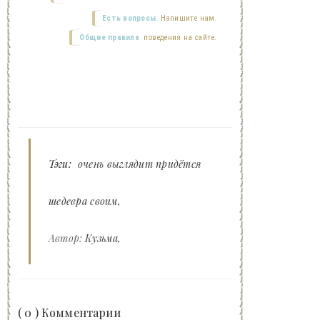
Есть вопросы.
Напишите нам.
Общие правила
поведения на сайте.
Тэги:
очень выглядит придётся
шедевра своим
Автор:
Кузьма
( 0 ) Комментарии