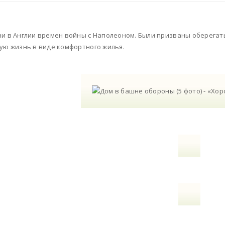
и в Англии времен войны с Наполеоном. Были призваны оберегать
ую жизнь в виде комфортного жилья.