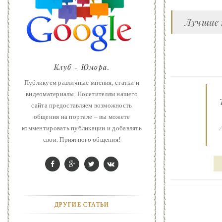
ART
Лучшие 
ФАНТАСТИКА
КОНТАКТЫ
Клуб - Юмора.
РЕКЛАМА У НАС
Публикуем различные мнения, статьи и
видеоматериалы. Посетителям нашего
сайта предоставляем возможность
общения на портале – вы можете
комментировать публикации и добавлять
свои. Приятного общения!
ДРУГИЕ СТАТЬИ