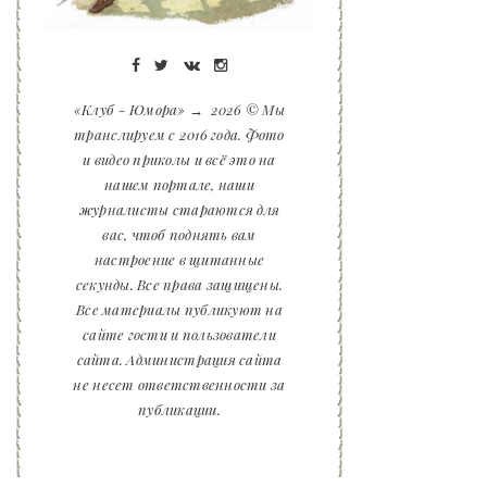
«Клуб - Юмора»
→
2026
© Мы
транслируем с 2016 года. Фото
и видео приколы и всё это на
нашем портале, наши
журналисты стараются для
вас, чтоб поднять вам
настроение в щитанные
секунды. Все права защищены.
Все материалы публикуют на
сайте гости и пользователи
сайта. Администрация сайта
не несет ответственности за
публикации.