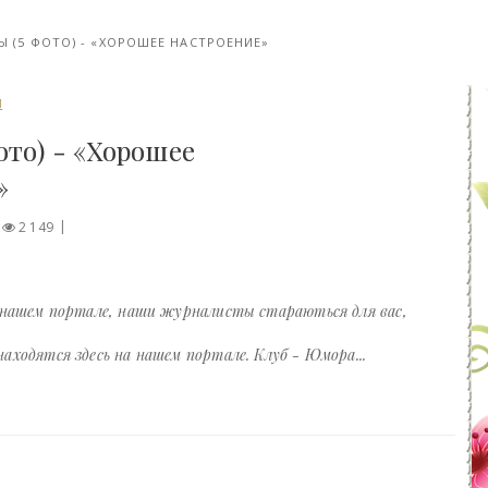
 (5 ФОТО) - «ХОРОШЕЕ НАСТРОЕНИЕ»
И
ото) - «Хорошее
»
2 149
 нашем портале, наши журналисты стараються для вас,
ходятся здесь на нашем портале. Клуб - Юмора...