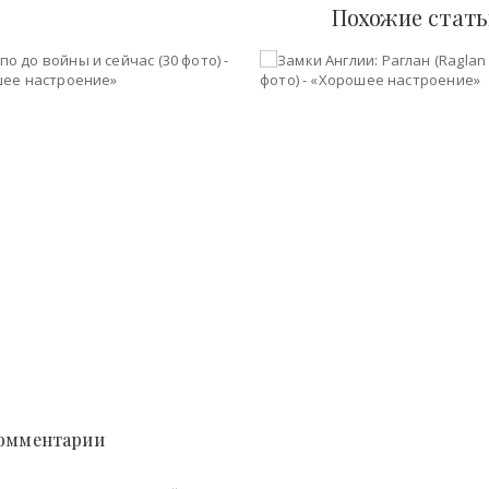
Похожие стат
Алеппо до войны и сейчас (30 фото) - «Хорошее настроение»
ек, 2016
20-окт, 2016
 Комментарии