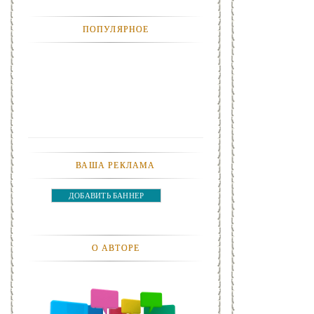
АНЕКДОТЫ
ПОПУЛЯРНОЕ
АВТОМОБИЛИ
АКТЕВИСТЫ И ИХ ВИДЕО
ЛЮДИ
ДЕТИ
ВАША РЕКЛАМА
ПОДРОСТКИ
ДОБАВИТЬ БАННЕР
ГОРОДА
ЭКСПЕРЕМЕНТЫ
О АВТОРЕ
ЖИЛЬЕ
ЗВЕЗДЫ