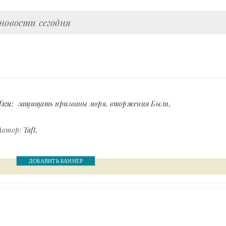
новости сегодня
Тэги:
защищать призваны моря. вторжения Были
Автор:
Taft
ДОБАВИТЬ БАННЕР