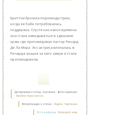
Бриттни бросила порноиндустрию,
когда ее бабе потребовалась
поддержка. Спустя кое-какое времена
она стала наведываться в здешнюю
храм, где проповедовал пастор Ричард
Де Ла Мора. Экс-актриса влопалась в
Ричарда, вышла за него замуж и стала
проповедником.
Цитирование статьи, картинки - фото скриншот
-
Rambler News Service.
Иллюстрация к статье -
Яндекс. Картинки.
Есть вопросы.
Напишите нам.