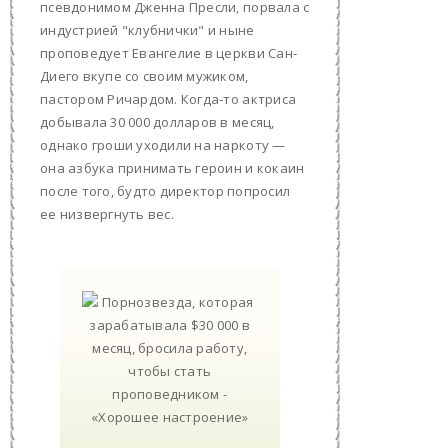
псевдонимом Дженна Пресли, порвала с
индустрией "клубнички" и ныне
проповедует Евангелие в церкви Сан-
Диего вкупе со своим мужиком,
пастором Ричардом. Когда-то актриса
добывала 30 000 долларов в месяц,
однако гроши уходили на наркоту —
она азбука принимать героин и кокаин
после того, будто директор попросил
ее низвергнуть вес.