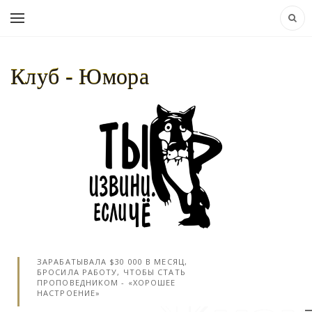
Клуб - Юмора
НАВИГАЦИЯ:
КЛУБ - ЮМОРА..
»
ЛЮДИ
»
ДЕВУШКИ
» ПОРНОЗВЕЗДА, КОТОРАЯ
ЗАРАБАТЫВАЛА $30 000 В МЕСЯЦ,
БРОСИЛА РАБОТУ, ЧТОБЫ СТАТЬ
ПРОПОВЕДНИКОМ - «ХОРОШЕЕ
НАСТРОЕНИЕ»