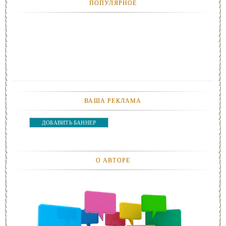
ПОПУЛЯРНОЕ
ВАША РЕКЛАМА
ДОБАВИТЬ БАННЕР
О АВТОРЕ