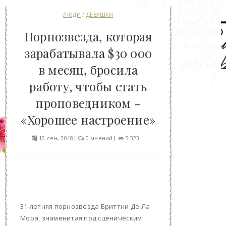
ЛЮДИ
/
ДЕВУШКИ
Порнозвезда, которая
зарабатывала $30 000
в месяц, бросила
работу, чтобы стать
проповедником -
«Хорошее настроение»
10-сен, 2018
0 мнений
5 323
31-летняя порнозвезда Бриттни Де Ла
Мора, знаменитая под сценическим