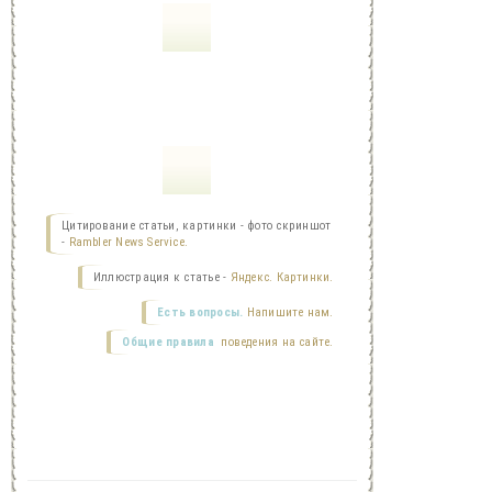
Цитирование статьи, картинки - фото скриншот
-
Rambler News Service.
Иллюстрация к статье -
Яндекс. Картинки.
Есть вопросы.
Напишите нам.
Общие правила
поведения на сайте.