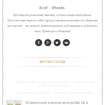
Клуб - Юмора.
Публикуем различные мнения, статьи и видеоматериалы.
Посетителям нашего сайта предоставляем возможность общения
на портале – вы можете комментировать публикации и добавлять
свои. Приятного общения!
ДРУГИЕ СТАТЬИ
-- Начинайте делать все, что вы можете сделать – и даже то, о чем
можете хотя бы мечтать.
-- Все дело в мыслях. Мысль — начало всего. И мыслями можно
управлять. И поэтому главное дело совершенствования: работать над
мыслями.
Технические аспекты метода Sur Lie в