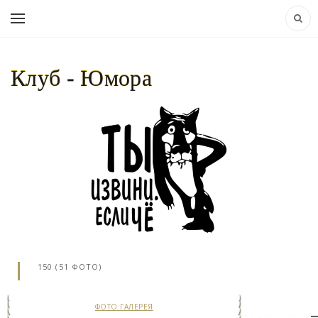
Клуб - Юмора
НАВИГАЦИЯ:
КЛУБ - ЮМОРА..
»
ФОТО
ГАЛЕРЕЯ
» КАРТИНКИ ДЛЯ ВЗРОСЛЫХ -
150 (51 ФОТО)
ФОТО ГАЛЕРЕЯ