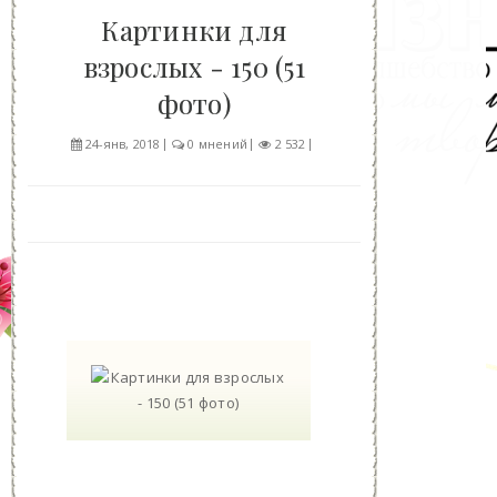
Картинки для
взрослых - 150 (51
фото)
24-янв, 2018
0 мнений
2 532