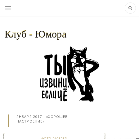
Клуб - Юмора
НАВИГАЦИЯ:
КЛУБ - ЮМОРА..
»
ФОТО
ГАЛЕРЕЯ
» ПОДСЛУШАНО В ЧЕТВЕРГ 12
ЯНВАРЯ 2017 - «ХОРОШЕЕ
НАСТРОЕНИЕ»
ФОТО ГАЛЕРЕЯ