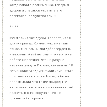
когда попал в реанимацию. Теперь я
здоров и опасаюсь утратить это
великолепное чувство семьи.
******
Меня почитают друзья. Говорят, что я
для их пример. Ко мне лучше начали
относиться дамы. Они добросердечны
и вежливы. А всё потому, что как-то на
работе я произнес, что ни разу не
изменял супруге. К слову, женаты мы 18
лет. И коллеги вдруг начали изменяться
по отношению ко мне. Никогда бы не
поразмыслил, что такие природные
вещи могут так вознести жителя нашей
планеты в очах окружающих. Но
чрезвычайно приятно.