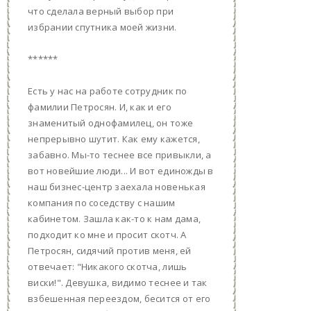
что сделала верный выбор при
избрании спутника моей жизни.
******
Есть у нас на работе сотрудник по
фамилии Петросян. И, как и его
знаменитый однофамилец, он тоже
непрерывно шутит. Как ему кажется,
забавно. Мы-то теснее все привыкли, а
вот новейшие люди... И вот единожды в
наш бизнес-центр заехала новенькая
компания по соседству с нашим
кабинетом. Зашла как-то к нам дама,
подходит ко мне и просит скотч. А
Петросян, сидячий против меня, ей
отвечает: "Никакого скотча, лишь
виски!". Девушка, видимо теснее и так
взбешенная переездом, бесится от его