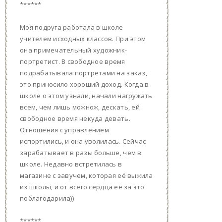
******
Моя подруга работала в школе
учителем исходных классов. При этом
она примечательный художник-
портретист. В свободное время
подрабатывала портретами на заказ,
это приносило хороший доход. Когда в
школе о этом узнали, начали нагружать
всем, чем лишь можнож, дескать, ей
свободное время некуда девать.
Отношения с управлением
испортились, и она уволилась. Сейчас
зарабатывает в разы больше, чем в
школе. Недавно встретилась в
магазине с завучем, которая её выжила
из школы, и от всего сердца её за это
поблагодарила))
******