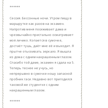
******
Сессия. Бессонные ночи. Утром пищу в
маршрутке как разов на экзамен.
Напротив меня посиживает дама и
чрезвычайно пристально осматривает
моё личико. Копается в сумочке,
достаёт тушь, даёт мне её и выходит. Я
прытче отыскивать зеркало. Я вышла
из дома с одним накрашенным глазом.
Спасибо той даме, экзамен я сдала на 5.
Теперь теснее не учусь, но
непрерывно в сумочке ношу запасной
пробник гаси. Недавно вот пригодился
таковой же студентке с одним
накрашенным глазом.
******