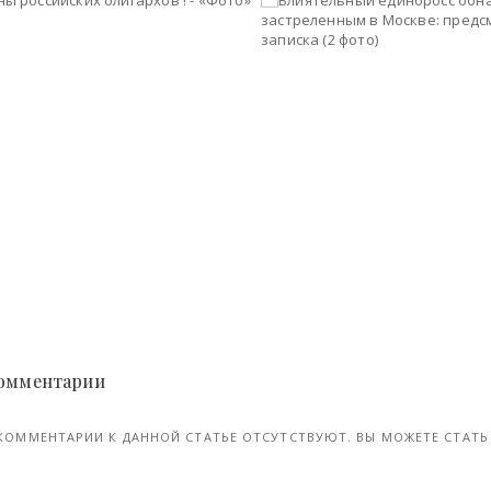
Жены российских олигархов ! - «Фото»
ен, 2017
20-май, 2018
 Комментарии
КОММЕНТАРИИ К ДАННОЙ СТАТЬЕ ОТСУТСТВУЮТ. ВЫ МОЖЕТЕ СТАТЬ 