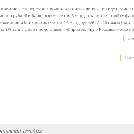
тором месте в перечне самых зажиточных депутатов идет единор
ионов рублей и банковским счетом 3 млрд, а запирает тройку фа
миллионов и банковских счетом 9,6 млрд рублей. Из 20 самых бога
ной России», двое представляют «Справедливую Россию» и еще по
Цит
Общие
новости сегодня