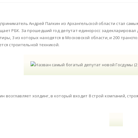
приниматель Андрей Палкин из Архангельской области стал самы
щает РБК. За прошедший год депутат-единоросс задекларировал до
тиры, 3 из которых находятся в Московской области, и 200 трансп
ется строительной техникой.
ин возглавляет холдинг, в который входит 8 строй компаний, стро