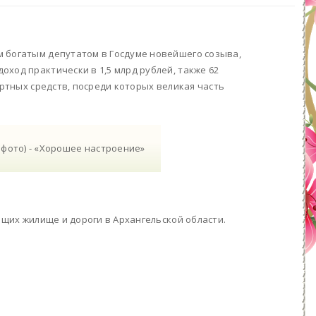
м богатым депутатом в Госдуме новейшего созыва,
ход практически в 1,5 млрд рублей, также 62
ортных средств, посреди которых великая часть
ящих жилище и дороги в Архангельской области.