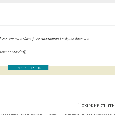
Тэги:
счетом единоросс миллионов Госдумы доходом
Автор:
Macduff
ДОБАВИТЬ БАННЕР
Похожие стат