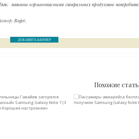
Тэги:
машины взрывоопасными стиральных продуктов потребите
Автор:
Roger
ДОБАВИТЬ БАННЕР
Похожие стат