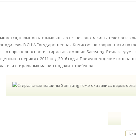
ывается, взрывоопасными являются не совсем лишь телефоны ком
зводителя. В США Государственная Комиссия по сохранности пот
ны о взрывоопасности стиральных машин Samsung. Речь следует о
щенных в период с 2011 под 2016 годы. Предупреждение основано
датели стиральных машин подали в трибунал.
Цит