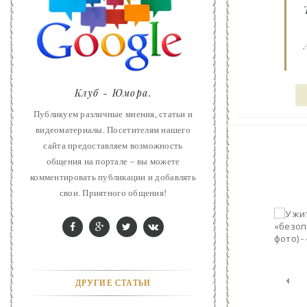
ART
ФАНТАСТИКА
КОНТАКТЫ
Клуб - Юмора.
РЕКЛАМА У НАС
Публикуем различные мнения, статьи и
видеоматериалы. Посетителям нашего
сайта предоставляем возможность
общения на портале – вы можете
комментировать публикации и добавлять
свои. Приятного общения!
ДРУГИЕ СТАТЬИ