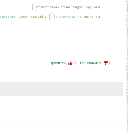
Иллюстрация к статье -
Яндекс. Картинки.
 правила
поведения на сайте.
Есть вопросы.
Напишите нам.
Нравится
0
Не нравится
0