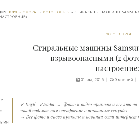
ЦИЯ:
КЛУБ - ЮМОРА..
»
ФОТО ГАЛЕРЕЯ
» СТИРАЛЬНЫЕ МАШИНЫ SAMSUNG
НАСТРОЕНИЕ»
ФОТО ГАЛЕРЕЯ
Стиральные машины Samsun
взрывоопасными (2 фото
настроение
01-окт, 2016
0 мнений
✔ Клуб - Юмора. → Фото и видео приколы и всё это на
чтоб поднять вам настроение в щитанные секунды.
→ Все фото и видео приколы и новинки сети интернет на