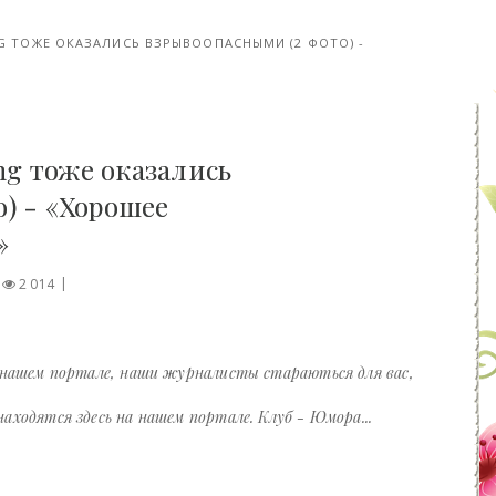
 ТОЖЕ ОКАЗАЛИСЬ ВЗРЫВООПАСНЫМИ (2 ФОТО) -
g тоже оказались
) - «Хорошее
»
2 014
 нашем портале, наши журналисты стараються для вас,
ходятся здесь на нашем портале. Клуб - Юмора...