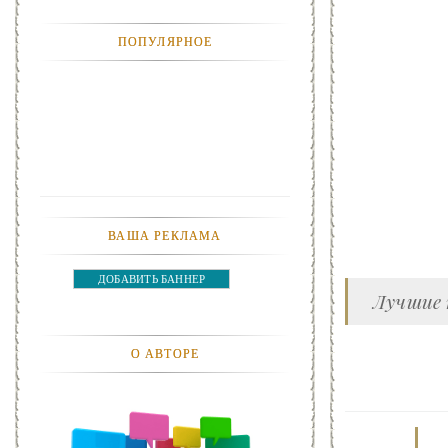
АНЕКДОТЫ
ПОПУЛЯРНОЕ
АВТОМОБИЛИ
АКТЕВИСТЫ И ИХ ВИДЕО
ЛЮДИ
ДЕТИ
ВАША РЕКЛАМА
ПОДРОСТКИ
ДОБАВИТЬ БАННЕР
ГОРОДА
Лучшие 
ЭКСПЕРЕМЕНТЫ
О АВТОРЕ
ЖИЛЬЕ
ЗВЕЗДЫ