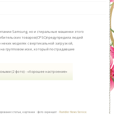
пании Samsung, но и стиральные машинки этого
ребительских товаров(CPSC)предупредила людей
 неких моделях с вертикальной загрузкой,
 на групповом иске, который пострадавшие
ирование статьи, картинки - фото скриншот -
Rambler News Service.