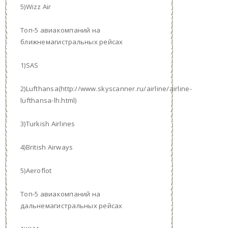
5)Wizz Air
Топ-5 авиакомпаний на
ближнемагистральных рейсах
1)SAS
2)Lufthansa(http://www.skyscanner.ru/airline/airline-
lufthansa-lh.html)
3)Turkish Airlines
4)British Airways
5)Aeroflot
Топ-5 авиакомпаний на
дальнемагистральных рейсах