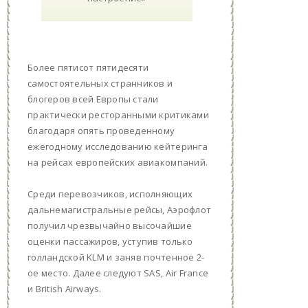
Более пятисот пятидесяти
самостоятельных странников и
блогеров всей Европы стали
практически ресторанными критиками
благодаря опять проведенному
ежегодному исследованию кейтеринга
на рейсах европейских авиакомпаний.
Среди перевозчиков, исполняющих
дальнемагистральные рейсы, Аэрофлот
получил чрезвычайно высочайшие
оценки пассажиров, уступив только
голландской KLM и заняв почтенное 2-
ое место. Далее следуют SAS, Air France
и British Airways.