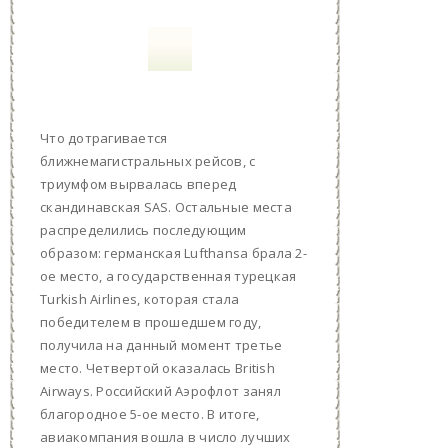
Что дотрагивается
ближнемагистральных рейсов, с
триумфом вырвалась вперед
скандинавская SAS. Остальные места
распределились последующим
образом: германская Lufthansa брала 2-
ое место, а государственная турецкая
Turkish Airlines, которая стала
победителем в прошедшем году,
получила на данный момент третье
место. Четвертой оказалась British
Airways. Российский Аэрофлот занял
благородное 5-ое место. В итоге,
авиакомпания вошла в число лучших