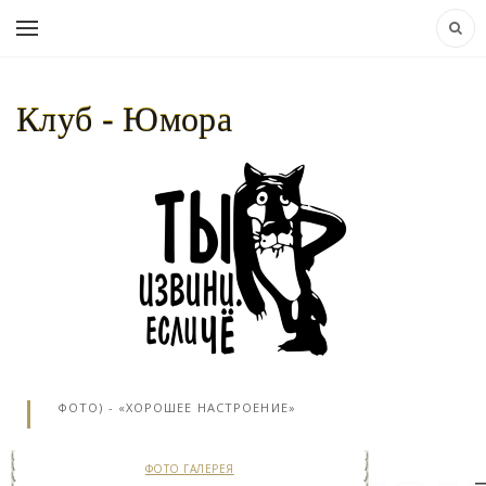
Клуб - Юмора
НАВИГАЦИЯ:
КЛУБ - ЮМОРА..
»
ФОТО
ГАЛЕРЕЯ
» ЛУЧШАЯ ЕДА НА БОРТУ (2
ФОТО) - «ХОРОШЕЕ НАСТРОЕНИЕ»
ФОТО ГАЛЕРЕЯ