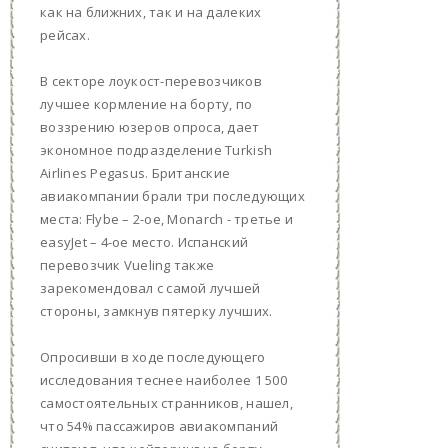
как на ближних, так и на далеких
рейсах.
В секторе лоукост-перевозчиков
лучшее кормление на борту, по
воззрению юзеров опроса, дает
экономное подразделение Turkish
Airlines Pegasus. Британские
авиакомпании брали три последующих
места: Flybe – 2-ое, Monarch - третье и
easyJet – 4-ое место. Испанский
перевозчик Vueling также
зарекомендовал с самой лучшей
стороны, замкнув пятерку лучших.
Опросивши в ходе последующего
исследования теснее наиболее 1 500
самостоятельных странников, нашел,
что 54% пассажиров авиакомпаний