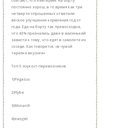
считают, что кейтеринг на борту
постоянно хорош, в то время как три
четверти опрошенных отметили
веское улучшение кормления год от
года. Еда на борту так превосходна,
что 43% признались даже в маленький
зависти к тому, что едят в самолете их
соседи. Как говорится, «в чужой
тарелке вкуснее».
Топ-5 лоукост-перевозчиков
1)Pegasus
2)Flybe
3)Monarch
4)easyJet